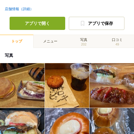
店舗情報（詳細）
アプリで開く
アプリで保存
写真
口コミ
トップ
メニュー
202
49
写真