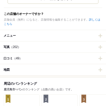
この店舗のオーナーですか？
店舗会員（無料）になると、店舗情報を編集することができます。
詳しくは
こちら
メニュー
写真
（202）
口コミ
（49）
地図
周辺のパンランキング
鹿児島市
×
パン
のランキング（点数の高いお店）です。
1
2
3