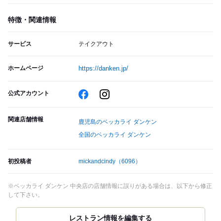
特徴・関連情報
サービス
テイクアウト
ホームページ
https://danken.jp/
公式アカウント
関連店舗情報
鹿児島のベッカライ ダンケン
全国のベッカライ ダンケン
初投稿者
mickandcindy
（6096）
※ベッカライ ダンケン 中央店の店舗情報に誤りがある場合は、以下から修正
して下さい。