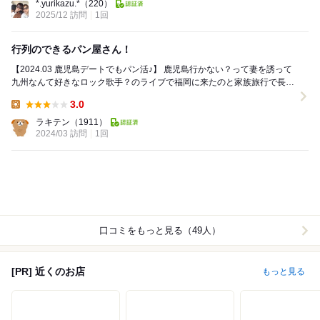
*.yurikazu.*
（220）
2025/12 訪問
1回
行列のできるパン屋さん！
【2024.03 鹿児島デートでもパン活♪】 鹿児島行かない？って妻を誘って
九州なんて好きなロック歌手？のライブで福岡に来たのと家族旅行で長崎
行ったくらいで鹿児島は行ったことも無...
3.0
Lunch:
ラキテン
（1911）
2024/03 訪問
1回
口コミをもっと見る（49人）
[PR] 近くのお店
もっと見る