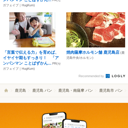
ガフェイブ｜HugKum)
「言葉で伝える力」を育めば、
焼肉薩摩ホルモン舗 鹿児島店
(鹿
イヤイヤ期もすっきり！ 「ア
児島中央/ホルモン)
ンパンマン ことばずかん...
PR(セ
ガフェイブ｜HugKum)
Recommended by
鹿児島
鹿児島 パン
鹿児島・南薩摩 パン
鹿児島市 パン