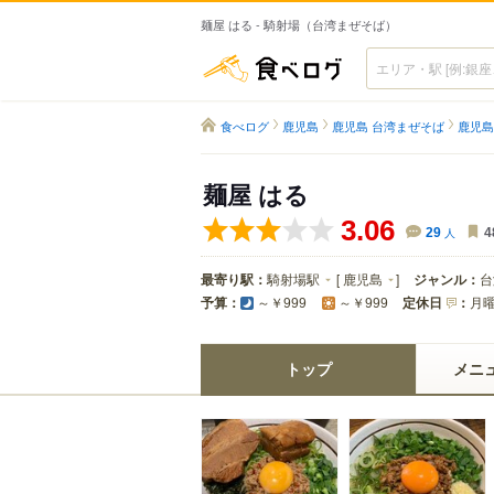
麺屋 はる - 騎射場（台湾まぜそば）
食べログ
食べログ
鹿児島
鹿児島 台湾まぜそば
鹿児島
麺屋 はる
3.06
29
人
4
最寄り駅：
騎射場駅
[
鹿児島
]
ジャンル：
台
予算：
定休日
：
月
～￥999
～￥999
トップ
メニ