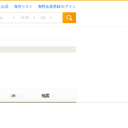
たお店
保存リスト
無料会員登録/ログイン
地図
29