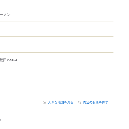
ーメン
荒田
2-56-4
大きな地図を見る
周辺のお店を探す
m