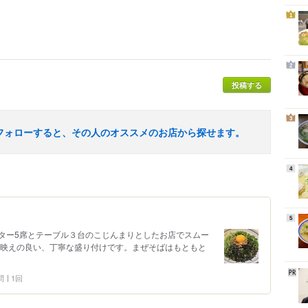
1
2
投稿する
3
フォローすると、その人のオススメのお店から探せます。
4
5
ター5席とテーブル３台のこじんまりとしたお店でスムー
も映えの良い、丁寧な盛り付けです。まぜそばはもともと
問
1回