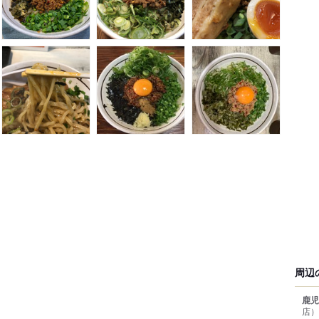
周辺
鹿児
店）