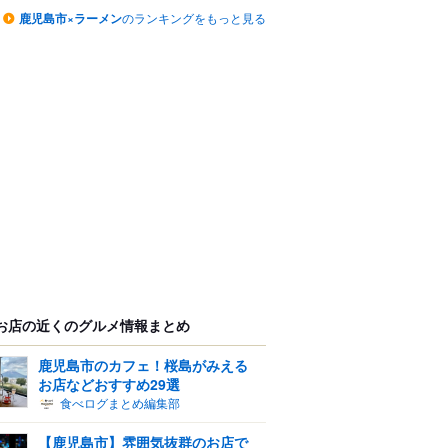
鹿児島市×ラーメン
のランキングをもっと見る
お店の近くのグルメ情報まとめ
鹿児島市のカフェ！桜島がみえる
お店などおすすめ29選
食べログまとめ編集部
【鹿児島市】雰囲気抜群のお店で