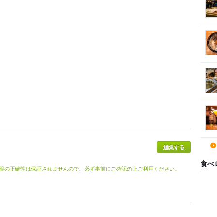
食べ
報の正確性は保証されませんので、必ず事前にご確認の上ご利用ください。