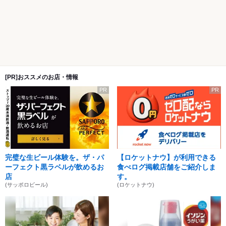
[PR]おススメのお店・情報
PR
PR
完璧な生ビール体験を。ザ・パ
【ロケットナウ】が利用できる
ーフェクト黒ラベルが飲めるお
食べログ掲載店舗をご紹介しま
店
す。
(サッポロビール)
(ロケットナウ)