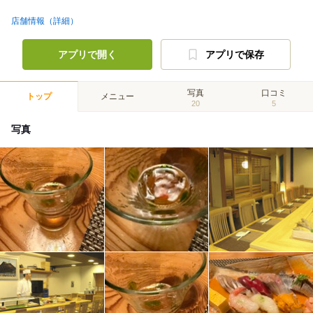
店舗情報（詳細）
アプリで開く
アプリで保存
写真
口コミ
トップ
メニュー
20
5
写真