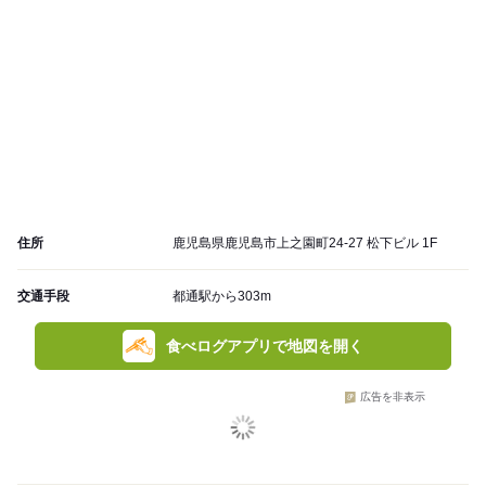
住所
鹿児島県鹿児島市上之園町24-27 松下ビル 1F
交通手段
都通駅から303m
食べログアプリで地図を開く
広告を非表示