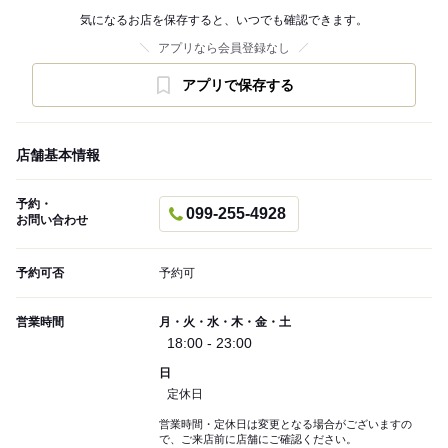
気になるお店を保存すると、いつでも確認できます。
アプリなら会員登録なし
アプリで保存する
店舗基本情報
予約・
099-255-4928
お問い合わせ
予約可否
予約可
営業時間
月・火・水・木・金・土
18:00 - 23:00
日
定休日
営業時間・定休日は変更となる場合がございますの
で、ご来店前に店舗にご確認ください。