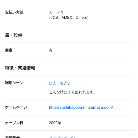
支払い方法
カード可
（JCB、AMEX、Diners）
席・設備
個室
有
特徴・関連情報
利用シーン
知人・友人と
こんな時によく使われます。
ホームページ
http://sushikappou-mitsumasa.com/
オープン日
2009年