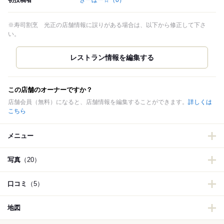
初投稿者
きーぼー☆
（0）
※寿司割烹 光正の店舗情報に誤りがある場合は、以下から修正して下さ
い。
この店舗のオーナーですか？
店舗会員（無料）になると、店舗情報を編集することができます。
詳しくは
こちら
メニュー
写真
（20）
口コミ
（5）
地図