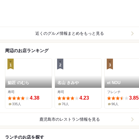
近くのグルメ情報まとめをもっと見る
周辺のお店ランキング
1
2
3
鮨匠 のむら
名山 きみや
et NOU
寿司
寿司
フレンチ
4.38
4.23
3.85
335人
76人
96人
鹿児島市
のレストラン情報を見る
ランチのお店を探す