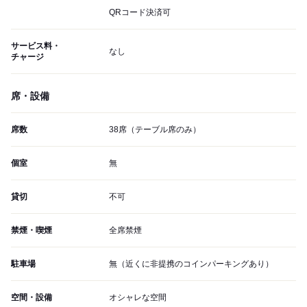
QRコード決済可
サービス料・
なし
チャージ
席・設備
席数
38席（テーブル席のみ）
個室
無
貸切
不可
禁煙・喫煙
全席禁煙
駐車場
無（近くに非提携のコインパーキングあり）
空間・設備
オシャレな空間