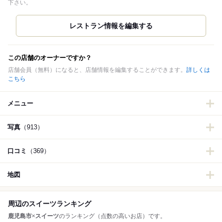
下さい。
この店舗のオーナーですか？
店舗会員（無料）になると、店舗情報を編集することができます。
詳しくは
こちら
メニュー
写真
（913）
口コミ
（369）
地図
周辺のスイーツランキング
鹿児島市
×
スイーツ
のランキング（点数の高いお店）です。