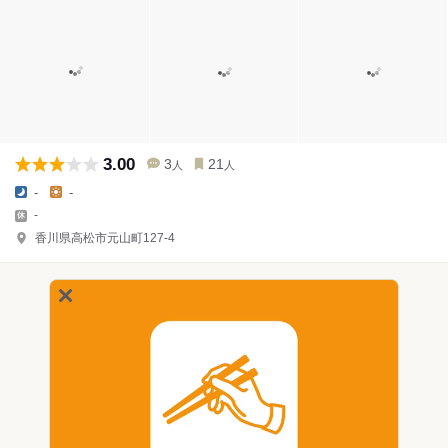
3.00
3
21
人
人
-
-
-
香川県高松市元山町127-4