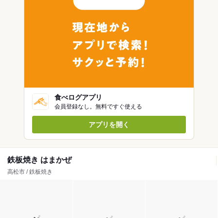
食べログアプリ
会員登録なし。無料ですぐ使える
アプリを開く
鉄板焼き はまかぜ
高松市 / 鉄板焼き