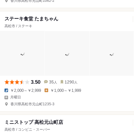
香川県高松市元山町1062-2
ステーキ食堂 たまちゃん
高松市 / ステーキ
3.50
35
1290
人
人
￥2,000～￥2,999
￥1,000～￥1,999
月曜日
香川県高松市元山町1235-3
ミニストップ 高松元山町店
高松市 / コンビニ・スーパー