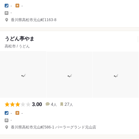
-
-
-
香川県高松市元山町1163-8
うどん亭やま
高松市 / うどん
3.00
4
27
人
人
-
-
-
香川県高松市元山町586-1 パーラーグランド元山店