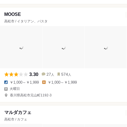
MOOSE
高松市 / イタリアン、パスタ
3.30
27
574
人
人
￥1,000～￥1,999
￥1,000～￥1,999
火曜日
香川県高松市元山町1192-3
マルダカフェ
高松市 / カフェ