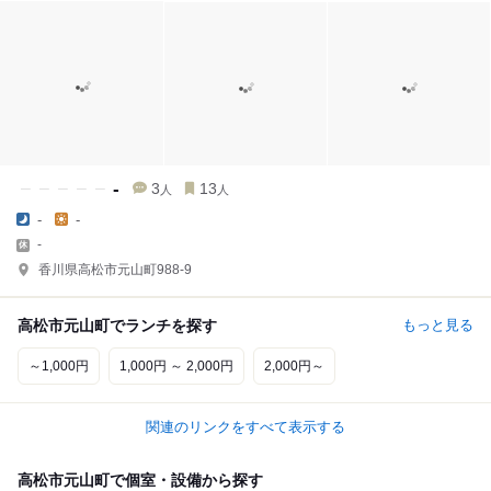
-
3
13
人
人
-
-
-
香川県高松市元山町988-9
高松市元山町でランチを探す
もっと見る
～1,000円
1,000円 ～ 2,000円
2,000円～
関連のリンクをすべて表示する
高松市元山町で個室・設備から探す