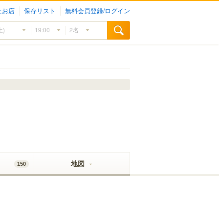
たお店
保存リスト
無料会員登録/ログイン
地図
150