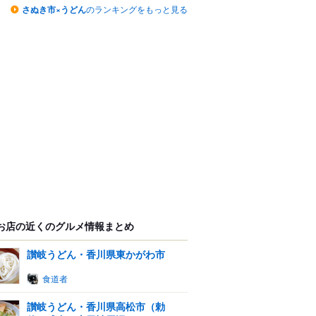
さぬき市×うどん
のランキングをもっと見る
お店の近くのグルメ情報まとめ
讃岐うどん・香川県東かがわ市
食道者
讃岐うどん・香川県高松市（勅