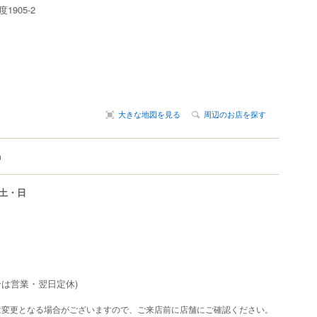
度
1905-2
大きな地図を見る
周辺のお店を探す
m
土・日
合は営業・翌日定休)
は変更となる場合がございますので、ご来店前に店舗にご確認ください。