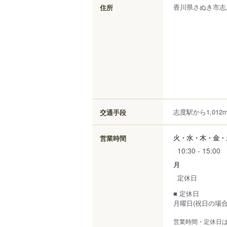
香川県
さぬき市
志
住所
志度駅から1,012
交通手段
火・水・木・金・
営業時間
10:30 - 15:00
月
定休日
■ 定休日
月曜日(祝日の場
営業時間・定休日