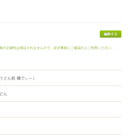
報の正確性は保証されませんので、必ず事前にご確認の上ご利用ください。
うどん処 麺でぃ～）
どん