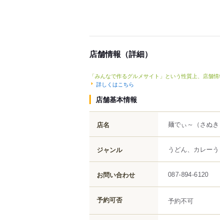
店舗情報（詳細）
「みんなで作るグルメサイト」という性質上、店舗情
詳しくはこちら
店舗基本情報
麺でぃ～
（さぬき
店名
うどん、カレーう
ジャンル
お問い合わせ
087-894-6120
予約可否
予約不可