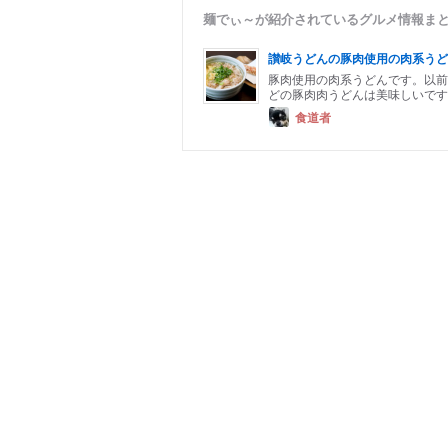
麺でぃ～が紹介されているグルメ情報ま
讃岐うどんの豚肉使用の肉系うどん
豚肉使用の肉系うどんです。以前
どの豚肉肉うどんは美味しいです
食道者