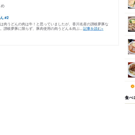
とめ
 #2
は肉うどんの肉は牛！と思っていましたが、香川名産の讃岐夢豚な
。讃岐夢豚に限らず、豚肉使用の肉うどん＆肉ぶ...
記事を読む»
食べ