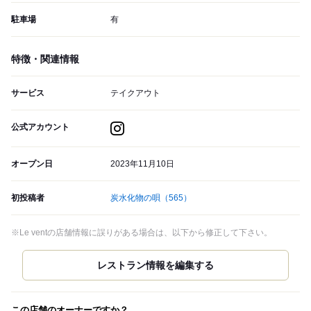
駐車場
有
特徴・関連情報
サービス
テイクアウト
公式アカウント
オープン日
2023年11月10日
初投稿者
炭水化物の唄
（565）
※Le ventの店舗情報に誤りがある場合は、以下から修正して下さい。
この店舗のオーナーですか？