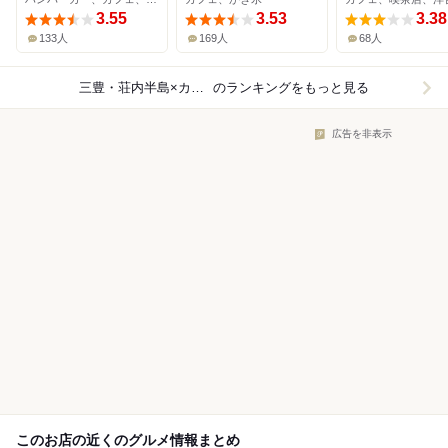
所
3.55
3.53
3.38
133人
169人
68人
三豊・荘内半島×カフェ
のランキングをもっと見る
広告を非表示
このお店の近くのグルメ情報まとめ