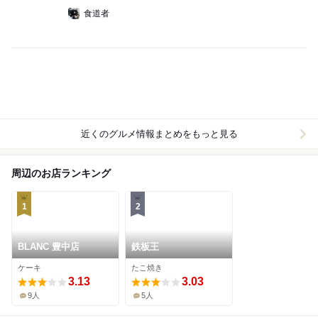
食道者
近くのグルメ情報まとめをもっと見る
周辺のお店ランキング
1
2
BLANC 豊中店
鉄板王
ケーキ
たこ焼き
3.13
3.03
9人
5人