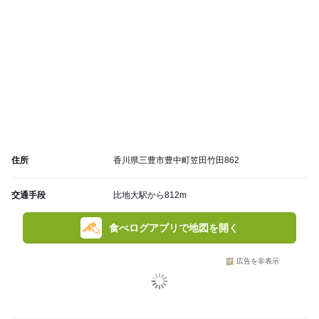
住所
香川県三豊市豊中町笠田竹田862
交通手段
比地大駅から812m
食べログアプリで地図を開く
広告を非表示