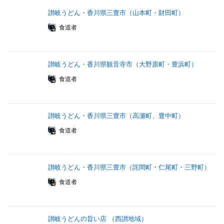
讃岐うどん・香川県三豊市（山本町・財田町）
食道者
讃岐うどん・香川県観音寺市（大野原町・豊浜町）
食道者
讃岐うどん・香川県三豊市（高瀬町、豊中町）
食道者
讃岐うどん・香川県三豊市（詫間町・仁尾町・三野町）
食道者
讃岐うどんの旨い店 （西讃地域）