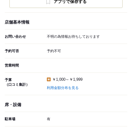
アプリで保存する
店舗基本情報
お問い合わせ
不明の為情報お待ちしております
予約可否
予約不可
営業時間
￥1,000～￥1,999
予算
（口コミ集計）
利用金額分布を見る
席・設備
駐車場
有