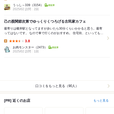
Lunch:
うっし～339
（3154）
2025/02 訪問
2回
己の股関節次第でゆっくりくつろげる古民家カフェ
最寄りは榎井駅となってますが歩いたら30分くらいかかると思う。最寄
ってはないです。 なので車で行くのがおすすめ。 住宅街、といっても住
宅もそんなにあるわけじゃないとこは住宅...
3.8
Lunch:
お肉モンスター
（2473）
2025/02 訪問
1回
口コミをもっと見る（90人）
[PR] 近くのお店
もっと見る