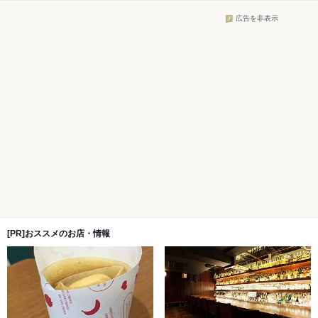
広告を非表示
[PR]おススメのお店・情報