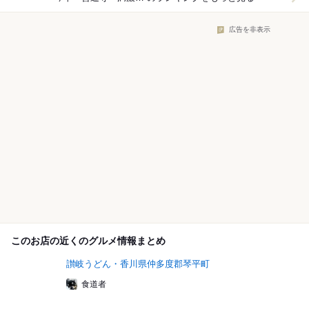
広告を非表示
このお店の近くのグルメ情報まとめ
讃岐うどん・香川県仲多度郡琴平町
食道者