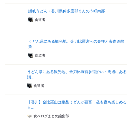
讃岐うどん・香川県仲多度郡まんのう町南部
食道者
うどん県にある観光地、金刀比羅宮への参拝と表参道散
策
食道者
うどん県にある観光地、金刀比羅宮参道沿い・周辺にある
讃...
食道者
【香川】金比羅山は絶品うどんが豊富！昼も夜も楽しめる
人...
食べログまとめ編集部