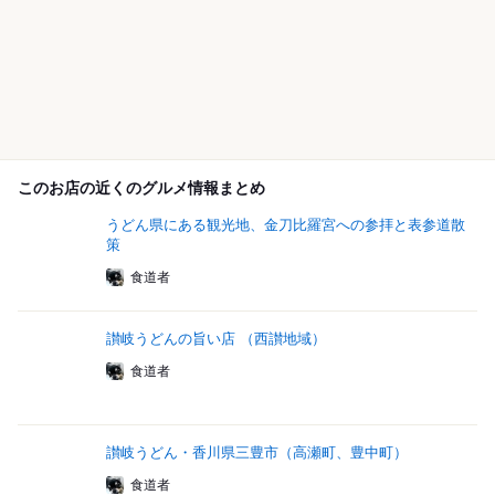
このお店の近くのグルメ情報まとめ
うどん県にある観光地、金刀比羅宮への参拝と表参道散
策
食道者
讃岐うどんの旨い店 （西讃地域）
食道者
讃岐うどん・香川県三豊市（高瀬町、豊中町）
食道者