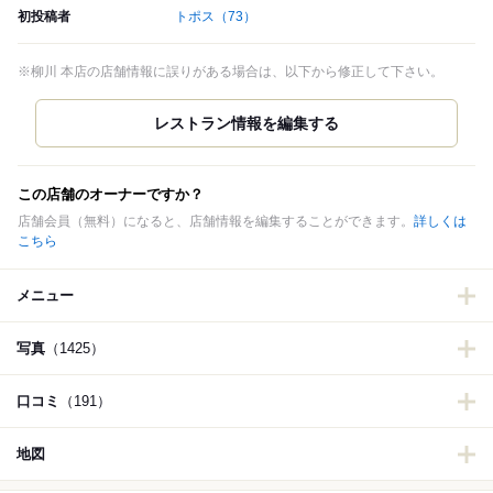
初投稿者
トポス
（73）
※柳川 本店の店舗情報に誤りがある場合は、以下から修正して下さい。
この店舗のオーナーですか？
店舗会員（無料）になると、店舗情報を編集することができます。
詳しくは
こちら
メニュー
写真
（1425）
口コミ
（191）
地図