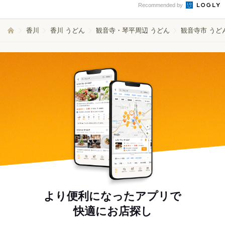
Recommended by
香川
香川 うどん
観音寺・琴平周辺 うどん
観音寺市 うど
より便利になったアプリで
快適にお店探し