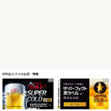
[PR]おススメのお店・情報
PR
PR