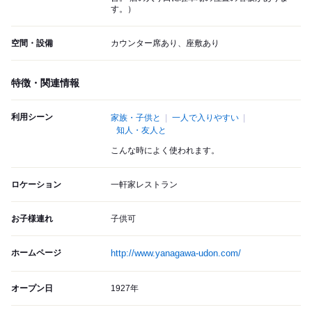
す。）
空間・設備
カウンター席あり、座敷あり
特徴・関連情報
利用シーン
家族・子供と
一人で入りやすい
知人・友人と
こんな時によく使われます。
ロケーション
一軒家レストラン
お子様連れ
子供可
ホームページ
http://www.yanagawa-udon.com/
オープン日
1927年