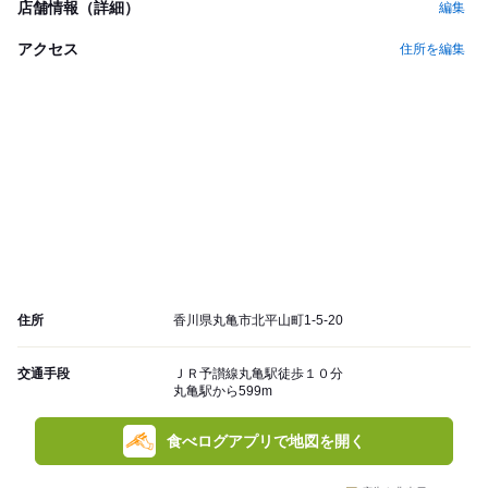
店舗情報（詳細）
編集
アクセス
住所を編集
住所
香川県丸亀市北平山町1-5-20
交通手段
ＪＲ予讃線丸亀駅徒歩１０分
丸亀駅から599m
食べログアプリで地図を開く