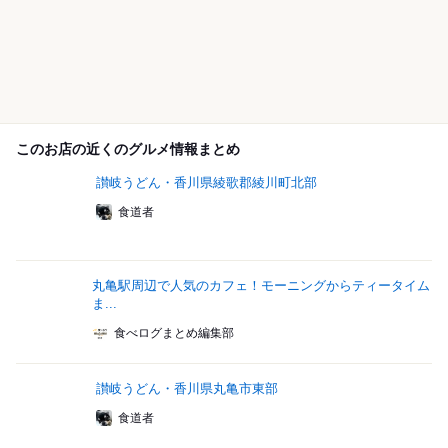
このお店の近くのグルメ情報まとめ
讃岐うどん・香川県綾歌郡綾川町北部
食道者
丸亀駅周辺で人気のカフェ！モーニングからティータイム
ま...
食べログまとめ編集部
讃岐うどん・香川県丸亀市東部
食道者