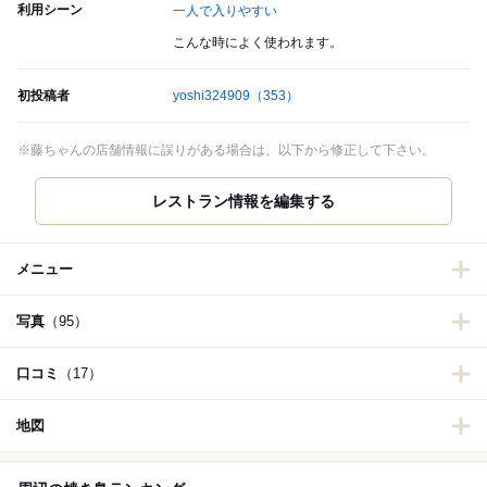
利用シーン
一人で入りやすい
こんな時によく使われます。
初投稿者
yoshi324909
（353）
※藤ちゃんの店舗情報に誤りがある場合は、以下から修正して下さい。
メニュー
写真
（95）
口コミ
（17）
地図