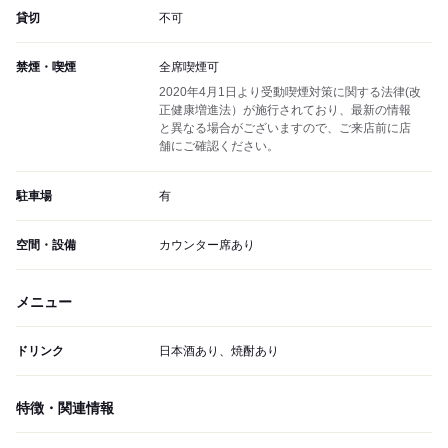
貸切
不可
禁煙・喫煙
全席喫煙可
2020年4月1日より受動喫煙対策に関する法律(改
正健康増進法）が施行されており、最新の情報
と異なる場合がございますので、ご来店前に店
舗にご確認ください。
駐車場
有
空間・設備
カウンター席あり
メニュー
ドリンク
日本酒あり、焼酎あり
特徴・関連情報