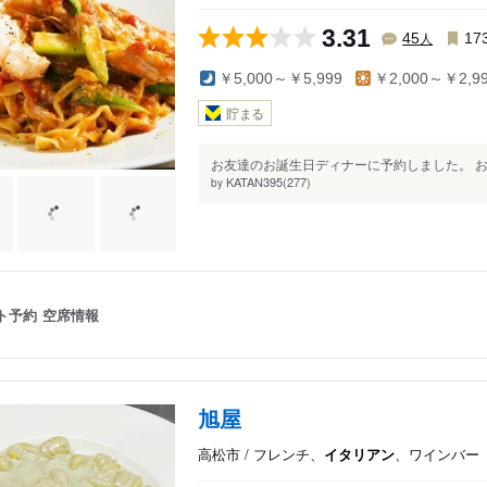
3.31
人
45
17
￥5,000～￥5,999
￥2,000～￥2,9
貯まる
お友達のお誕生日ディナーに予約しました。 お
KATAN395(277)
by
ト予約
空席情報
旭屋
高松市 / フレンチ、
イタリアン
、ワインバー