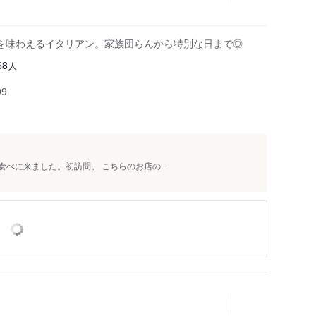
を味わえるイタリアン。家族団らんから特別な日まで◎
人
68
99
食べに来ました。初訪問。 こちらのお店の...