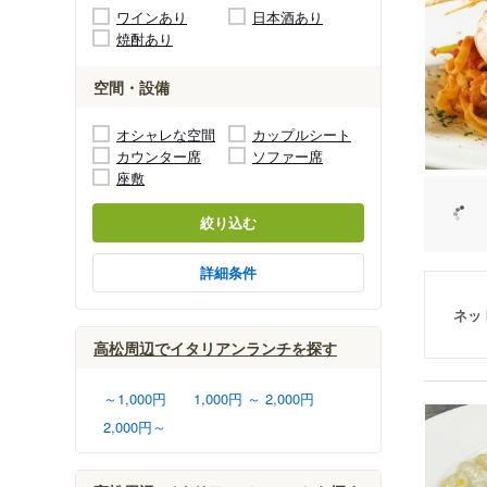
ワインあり
日本酒あり
焼酎あり
空間・設備
オシャレな空間
カップルシート
カウンター席
ソファー席
座敷
絞り込む
詳細条件
ネッ
高松周辺でイタリアンランチを探す
～1,000円
1,000円 ～ 2,000円
2,000円～