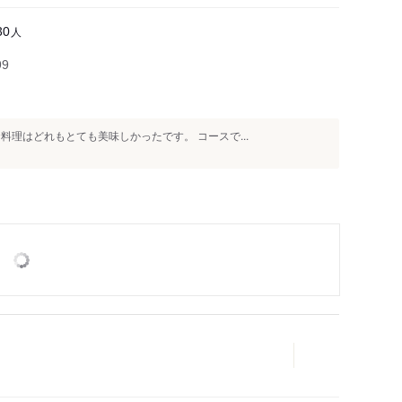
人
30
99
料理はどれもとても美味しかったです。 コースで...