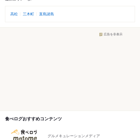
高松
三木町
直島諸島
広告を非表示
食べログおすすめコンテンツ
グルメキュレーションメディア