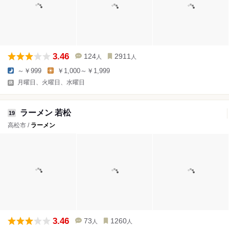
3.46
124
2911
人
人
～￥999
￥1,000～￥1,999
月曜日、火曜日、水曜日
ラーメン 若松
19
高松市 /
ラーメン
3.46
73
1260
人
人