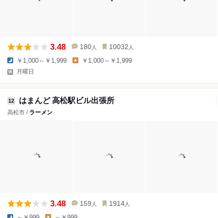
3.48
180
10032
人
人
￥1,000～￥1,999
￥1,000～￥1,999
月曜日
はまんど 高松駅ビル出張所
12
高松市 /
ラーメン
3.48
159
1914
人
人
～￥999
～￥999