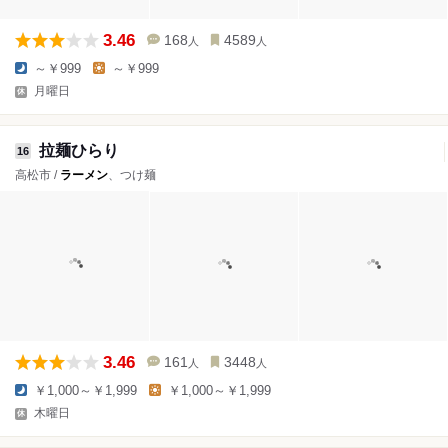
3.46
168
4589
人
人
～￥999
～￥999
月曜日
拉麺ひらり
16
高松市 /
ラーメン
、つけ麺
3.46
161
3448
人
人
￥1,000～￥1,999
￥1,000～￥1,999
木曜日