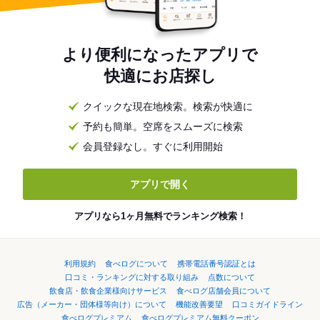
より便利になったアプリで
快適にお店探し
クイックな現在地検索。検索が快適に
予約も簡単。空席をスムーズに検索
会員登録なし。すぐに利用開始
アプリで開く
アプリなら1ヶ月無料でランキング検索！
利用規約
食べログについて
携帯電話番号認証とは
口コミ・ランキングに対する取り組み
点数について
飲食店・飲食企業様向けサービス
食べログ店舗会員について
広告（メーカー・団体様等向け）について
機能改善要望
口コミガイドライン
食べログプレミアム
食べログプレミアム無料クーポン