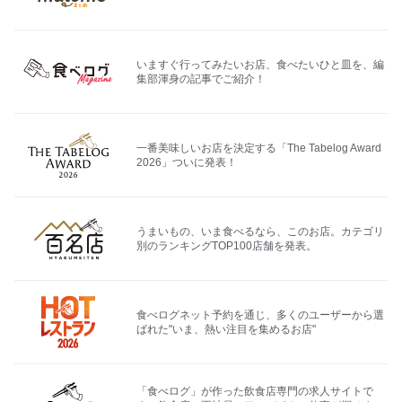
いますぐ行ってみたいお店、食べたいひと皿を、編
集部渾身の記事でご紹介！
一番美味しいお店を決定する「The Tabelog Award
2026」ついに発表！
うまいもの、いま食べるなら、このお店。カテゴリ
別のランキングTOP100店舗を発表。
食べログネット予約を通じ、多くのユーザーから選
ばれた"いま、熱い注目を集めるお店"
「食べログ」が作った飲食店専門の求人サイトで