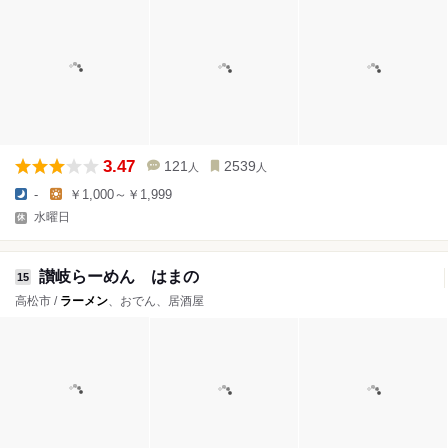
3.47
121
2539
人
人
-
￥1,000～￥1,999
水曜日
讃岐らーめん はまの
15
高松市 /
ラーメン
、おでん、居酒屋