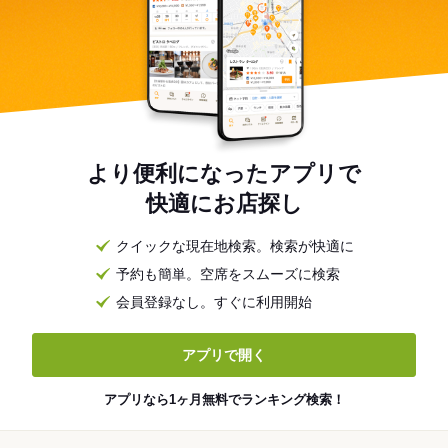
より便利になったアプリで
快適にお店探し
クイックな現在地検索。検索が快適に
予約も簡単。空席をスムーズに検索
会員登録なし。すぐに利用開始
アプリで開く
アプリなら1ヶ月無料でランキング検索！