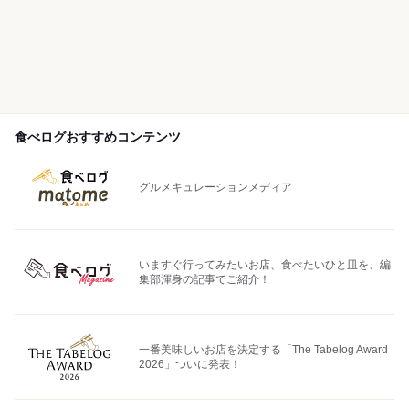
食べログおすすめコンテンツ
グルメキュレーションメディア
いますぐ行ってみたいお店、食べたいひと皿を、編
集部渾身の記事でご紹介！
一番美味しいお店を決定する「The Tabelog Award
2026」ついに発表！