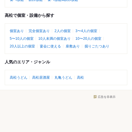
高松で個室・設備から探す
個室あり
完全個室あり
2人の個室
3〜4人の個室
5〜10人の個室
10人未満の個室あり
10〜20人の個室
20人以上の個室
宴会に使える
座敷あり
掘りごたつあり
人気のエリア・ジャンル
高松うどん
高松居酒屋
丸亀うどん
高松
広告を非表示