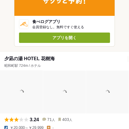
食べログアプリ
会員登録なし。無料ですぐ使える
アプリを開く
夕凪の湯 HOTEL 花樹海
昭和町駅 724m / ホテル
3.24
71
403
人
人
￥20,000～￥29,999
-