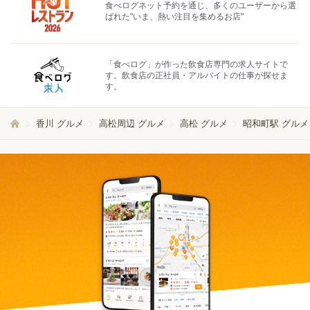
食べログネット予約を通じ、多くのユーザーから選
ばれた"いま、熱い注目を集めるお店"
「食べログ」が作った飲食店専門の求人サイトで
す。飲食店の正社員・アルバイトの仕事が探せま
す。
香川 グルメ
高松周辺 グルメ
高松 グルメ
昭和町駅 グルメ