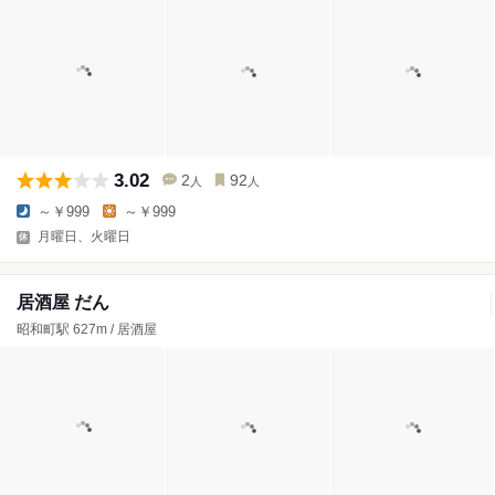
3.02
2
92
人
人
～￥999
～￥999
月曜日、火曜日
居酒屋 だん
昭和町駅 627m / 居酒屋