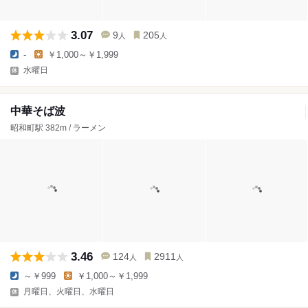
3.07
9
205
人
人
-
￥1,000～￥1,999
水曜日
中華そば波
昭和町駅 382m / ラーメン
3.46
124
2911
人
人
～￥999
￥1,000～￥1,999
月曜日、火曜日、水曜日