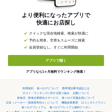
より便利になったアプリで
快適にお店探し
クイックな現在地検索。検索が快適に
予約も簡単。空席をスムーズに検索
会員登録なし。すぐに利用開始
アプリで開く
アプリなら1ヶ月無料でランキング検索！
利用規約
食べログについて
携帯電話番号認証とは
口コミ・ランキングに対する取り組み
点数について
飲食店・飲食企業様向けサービス
食べログ店舗会員について
広告（メーカー・団体様等向け）について
機能改善要望
口コミガイドライン
食べログプレミアム
食べログプレミアム無料クーポン