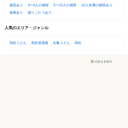
個室あり
3〜4人の個室
5〜10人の個室
10人未満の個室あり
座敷あり
掘りごたつあり
人気のエリア・ジャンル
高松うどん
高松居酒屋
丸亀うどん
高松
広告を非表示