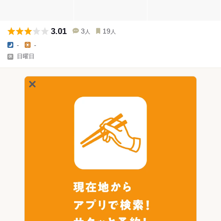
3.01
3
19
人
人
-
-
日曜日