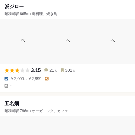
炭ジロー
昭和町駅 665m / 鳥料理、焼き鳥
3.15
21
301
人
人
￥2,000～￥2,999
-
-
五名畑
昭和町駅 796m / オーガニック、カフェ