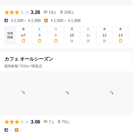
3.26
19
208
人
人
￥2,000～￥2,999
￥1,000～￥1,999
金
土
日
月
火
水
木
空席
7
8
9
10
11
12
13
8
/
情報
カフェ オールシーズン
昭和町駅 702m / 喫茶店
3.06
7
70
人
人
-
-