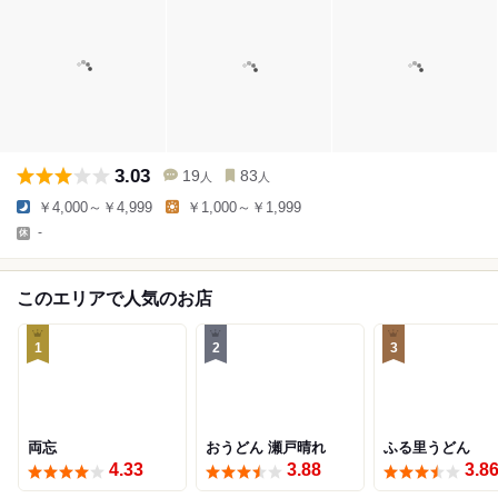
3.03
19
83
人
人
￥4,000～￥4,999
￥1,000～￥1,999
-
このエリアで人気のお店
1
2
3
両忘
おうどん 瀬戸晴れ
ふる里うどん
4.33
3.88
3.8