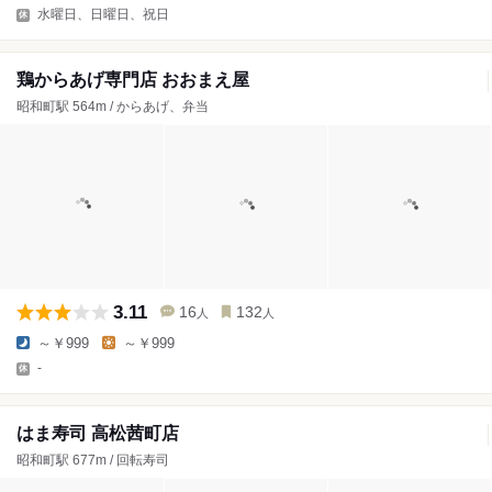
水曜日、日曜日、祝日
鶏からあげ専門店 おおまえ屋
昭和町駅 564m / からあげ、弁当
3.11
16
132
人
人
～￥999
～￥999
-
はま寿司 高松茜町店
昭和町駅 677m / 回転寿司