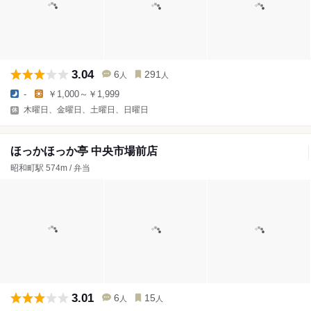
3.04
6
291
人
人
-
￥1,000～￥1,999
木曜日、金曜日、土曜日、日曜日
ほっかほっか亭 中央市場前店
昭和町駅 574m / 弁当
3.01
6
15
人
人