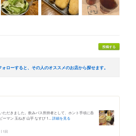
投稿する
フォローすると、その人のオススメのお店から探せます。
いただきました。飲みパス所持者として、ホント手頃に呑
ーマン 玉ねぎ 山芋 なすび 1...
詳細を見る
1回