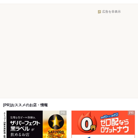
広告を非表示
[PR]おススメのお店・情報
PR
PR