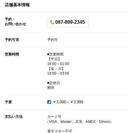
店舗基本情報
予約・
087-899-2345
お問い合わせ
予約可否
予約可
営業時間
■営業時間
【平日】
18:00～01:00
【金・土】
18:00～03:00
■定休日
無休
￥3,000～￥3,999
予算
支払い方法
カード可
（VISA、Master、JCB、AMEX、Diners）
電子マネー不可