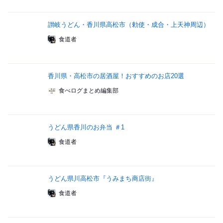
讃岐うどん・香川県高松市（勅使・成合・上天神周辺）
食道者
香川県・高松市の居酒屋！おすすめのお店20選
食べログまとめ編集部
うどん県香川のお弁当 ＃1
食道者
うどん県川高松市『うみまち商店街』
食道者