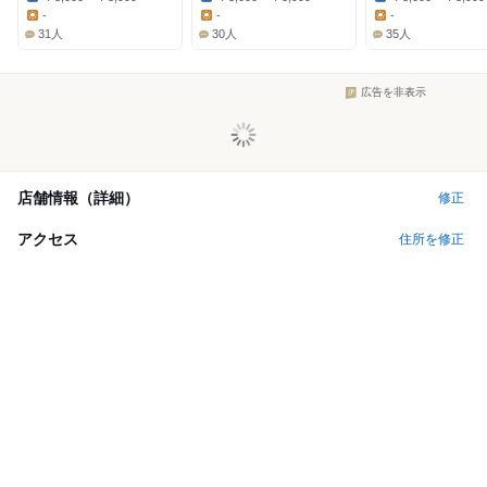
Dinner:
Dinner:
Dinner:
-
-
-
Lunch:
Lunch:
Lunch:
31人
30人
35人
広告を非表示
店舗情報（詳細）
修正
アクセス
住所を修正