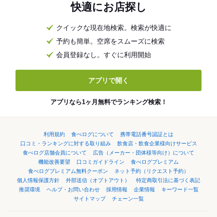
快適にお店探し
クイックな現在地検索。検索が快適に
予約も簡単。空席をスムーズに検索
会員登録なし。すぐに利用開始
アプリで開く
アプリなら1ヶ月無料でランキング検索！
利用規約
食べログについて
携帯電話番号認証とは
口コミ・ランキングに対する取り組み
飲食店・飲食企業様向けサービス
食べログ店舗会員について
広告（メーカー・団体様等向け）について
機能改善要望
口コミガイドライン
食べログプレミアム
食べログプレミアム無料クーポン
ネット予約（リクエスト予約）
個人情報保護方針
外部送信（オプトアウト）
特定商取引法に基づく表記
推奨環境
ヘルプ・お問い合わせ
採用情報
企業情報
キーワード一覧
サイトマップ
チェーン一覧