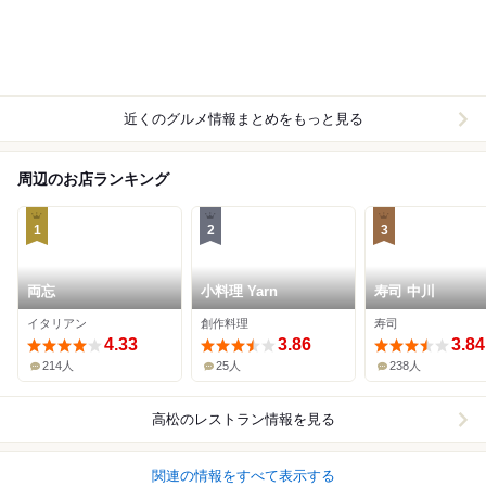
近くのグルメ情報まとめをもっと見る
周辺のお店ランキング
1
2
3
両忘
小料理 Yarn
寿司 中川
イタリアン
創作料理
寿司
4.33
3.86
3.84
214人
25人
238人
高松
のレストラン情報を見る
関連の情報をすべて表示する