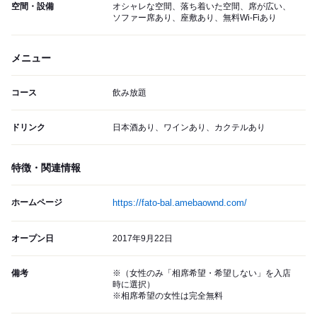
空間・設備
オシャレな空間、落ち着いた空間、席が広い、
ソファー席あり、座敷あり、無料Wi-Fiあり
メニュー
コース
飲み放題
ドリンク
日本酒あり、ワインあり、カクテルあり
特徴・関連情報
ホームページ
https://fato-bal.amebaownd.com/
オープン日
2017年9月22日
備考
※（女性のみ「相席希望・希望しない」を入店
時に選択）
※相席希望の女性は完全無料