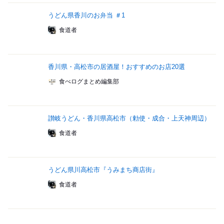
うどん県香川のお弁当 ＃1
食道者
香川県・高松市の居酒屋！おすすめのお店20選
食べログまとめ編集部
讃岐うどん・香川県高松市（勅使・成合・上天神周辺）
食道者
うどん県川高松市『うみまち商店街』
食道者