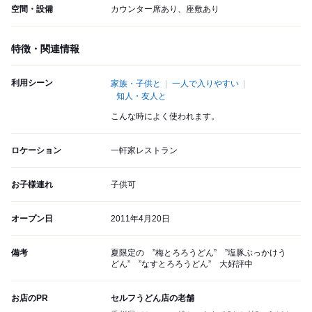
空間・設備
カウンター席あり、座敷あり
特徴・関連情報
利用シーン
家族・子供と
一人で入りやすい
知人・友人と
こんな時によく使われます。
ロケーション
一軒家レストラン
お子様連れ
子供可
オープン日
2011年4月20日
備考
夏限定の ”梅とろろうどん” ”塩豚ぶっかけう
どん” ”なすとろろうどん” 大好評中
お店のPR
セルフうどん店の老舗