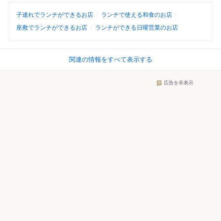
子連れでランチができるお店
ランチで使える和食のお店
座敷でランチができるお店
ランチができる日曜営業のお店
関連の情報をすべて表示する
広告を非表示