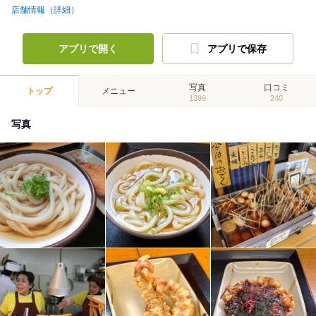
店舗情報（詳細）
アプリで開く
アプリで保存
写真
口コミ
トップ
メニュー
1399
240
写真