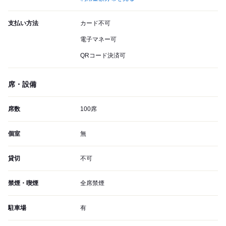
支払い方法
カード不可
電子マネー可
QRコード決済可
席・設備
席数
100席
個室
無
貸切
不可
禁煙・喫煙
全席禁煙
駐車場
有