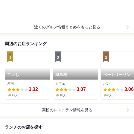
近くのグルメ情報まとめをもっと見る
周辺のお店ランキング
1
2
3
こいし
SUN樹
ベーカリーサン
寿司
カフェ
パン
3.32
3.07
3.06
47人
10人
8人
高松
のレストラン情報を見る
ランチのお店を探す