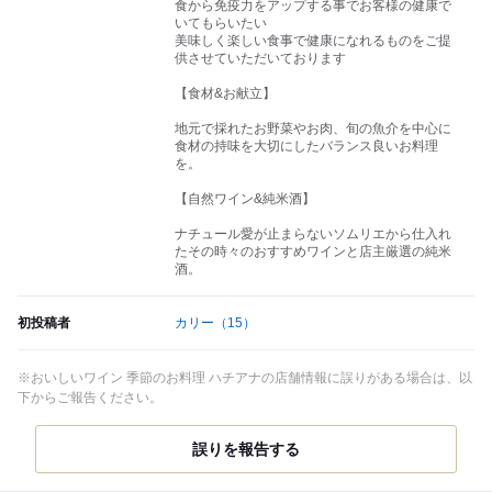
食から免疫力をアップする事でお客様の健康で
いてもらいたい
美味しく楽しい食事で健康になれるものをご提
供させていただいております
【食材&お献立】
地元で採れたお野菜やお肉、旬の魚介を中心に
食材の持味を大切にしたバランス良いお料理
を。
【自然ワイン&純米酒】
ナチュール愛が止まらないソムリエから仕入れ
たその時々のおすすめワインと店主厳選の純米
酒。
初投稿者
カリー
（15）
※おいしいワイン 季節のお料理 ハチアナの店舗情報に誤りがある場合は、以
下からご報告ください。
誤りを報告する