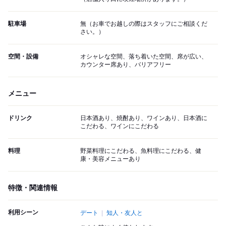
駐車場
無（お車でお越しの際はスタッフにご相談くだ
さい。）
空間・設備
オシャレな空間、落ち着いた空間、席が広い、
カウンター席あり、バリアフリー
メニュー
ドリンク
日本酒あり、焼酎あり、ワインあり、日本酒に
こだわる、ワインにこだわる
料理
野菜料理にこだわる、魚料理にこだわる、健
康・美容メニューあり
特徴・関連情報
利用シーン
デート
知人・友人と