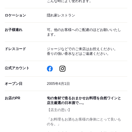
こんな時によく使われます。
ロケーション
隠れ家レストラン
お子様連れ
可。他のお客様へのご配慮のほどお願いいたし
ます。
ドレスコード
ジャージなどでのご来店はお控えください。
香りの強い香水などはご遠慮ください。
公式アカウント
オープン日
2005年4月1日
お店のPR
旬の食材で造るおまかせお料理を自然ワインと
店主厳選の日本酒で…。
【店主の思い】
「お料理もお酒もお客様の身体にとって良いも
のを。」