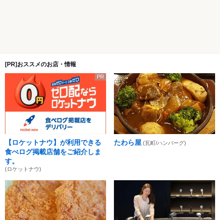
[PR]おススメのお店・情報
PR
【ロケットナウ】が利用できる
たわら屋
(瓦町/ハンバーグ)
食べログ掲載店舗をご紹介しま
す。
(ロケットナウ)