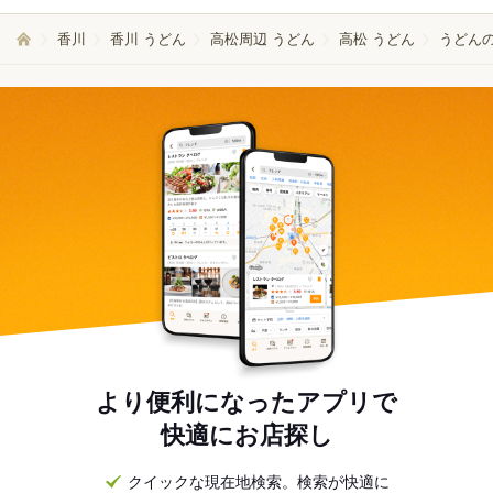
香川
香川 うどん
高松周辺 うどん
高松 うどん
うどん
より便利になったアプリで
快適にお店探し
クイックな現在地検索。検索が快適に