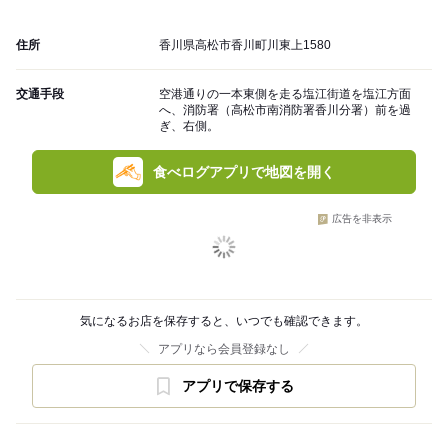
住所
香川県高松市香川町川東上1580
交通手段
空港通りの一本東側を走る塩江街道を塩江方面
へ、消防署（高松市南消防署香川分署）前を過
ぎ、右側。
食べログアプリで地図を開く
広告を非表示
気になるお店を保存すると、いつでも確認できます。
アプリなら会員登録なし
アプリで保存する