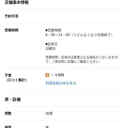
店舗基本情報
予約可否
営業時間
■営業時間
8：30～14：00（うどんなくなり次第終了）
■定休日
日曜日
営業時間・定休日は変更となる場合がございますの
で、ご来店前に店舗にご確認ください。
～￥999
予算
（口コミ集計）
利用金額分布を見る
席・設備
席数
30席
個室
無