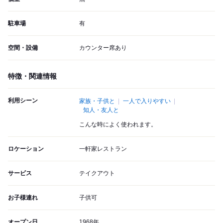
駐車場
有
空間・設備
カウンター席あり
特徴・関連情報
利用シーン
家族・子供と
一人で入りやすい
知人・友人と
こんな時によく使われます。
ロケーション
一軒家レストラン
サービス
テイクアウト
お子様連れ
子供可
オープン日
1968年