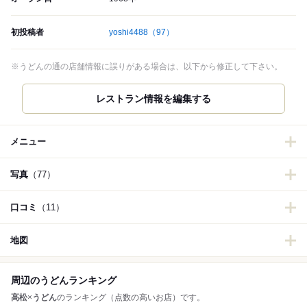
初投稿者
yoshi4488
（97）
※うどんの通の店舗情報に誤りがある場合は、以下から修正して下さい。
メニュー
写真
（77）
口コミ
（11）
地図
周辺のうどんランキング
高松
×
うどん
のランキング（点数の高いお店）です。