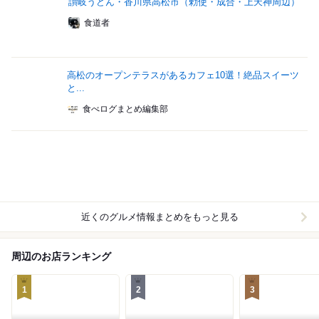
讃岐うどん・香川県高松市（勅使・成合・上天神周辺）
食道者
高松のオープンテラスがあるカフェ10選！絶品スイーツ
と...
食べログまとめ編集部
近くのグルメ情報まとめをもっと見る
周辺のお店ランキング
1
2
3