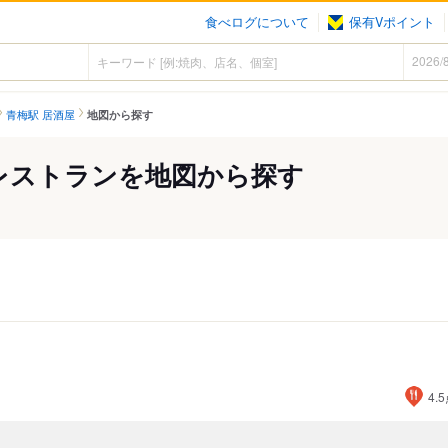
食べログについて
保有Vポイント
青梅駅 居酒屋
地図から探す
レストランを地図から探す
4.