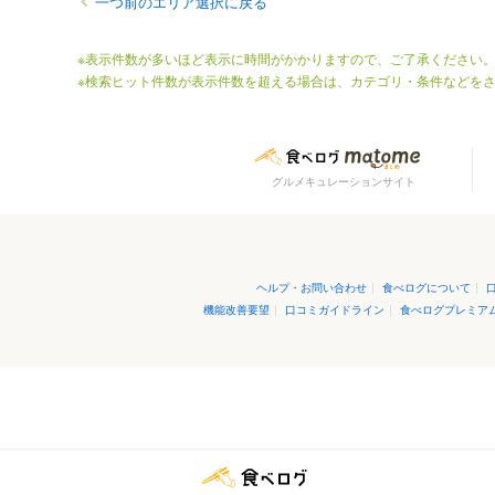
一つ前のエリア選択に戻る
※表示件数が多いほど表示に時間がかかりますので、ご了承ください
※検索ヒット件数が表示件数を超える場合は、カテゴリ・条件などを
グルメキュレーションサイト
ヘルプ・お問い合わせ
|
食べログについて
|
機能改善要望
|
口コミガイドライン
|
食べログプレミア