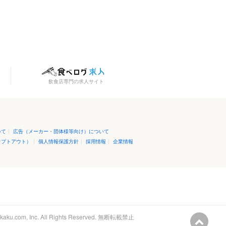
飲食店専門の求人サイト
いて
|
広告（メーカー・団体様等向け）について
オプトアウト）
|
個人情報保護方針
|
採用情報
|
企業情報
kaku.com, Inc.
All Rights Reserved. 無断転載禁止