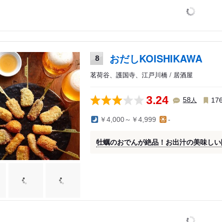
おだしKOISHIKAWA
8
茗荷谷、護国寺、江戸川橋 / 居酒屋
3.24
人
58
17
￥4,000～￥4,999
-
牡蠣のおでんが絶品！お出汁の美味しい