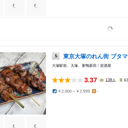
東京大塚のれん街 ブタ
5
大塚駅前、大塚、巣鴨新田 / 居酒屋
3.37
人
138
6
￥2,000～￥2,999
-