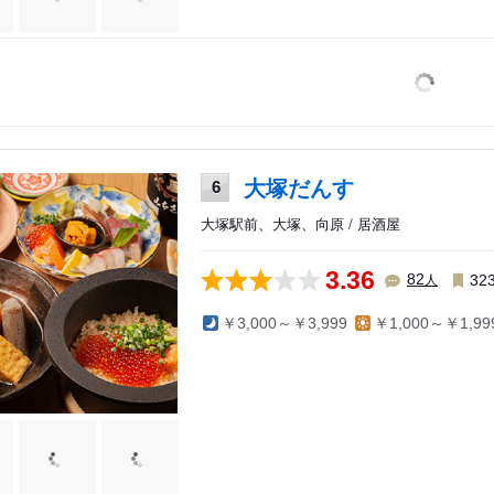
大塚だんす
6
大塚駅前、大塚、向原 / 居酒屋
3.36
人
82
32
￥3,000～￥3,999
￥1,000～￥1,99