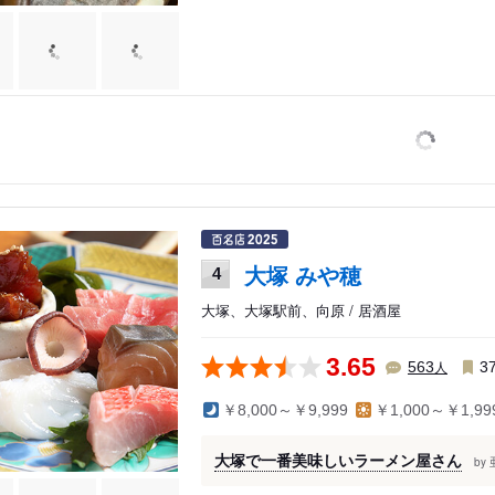
大塚 みや穂
4
大塚、大塚駅前、向原 / 居酒屋
3.65
人
563
3
￥8,000～￥9,999
￥1,000～￥1,99
大塚で一番美味しいラーメン屋さん
by