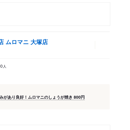
 ムロマニ 大塚店
人
30
があり良好！ムロマニのしょうが焼き 800円