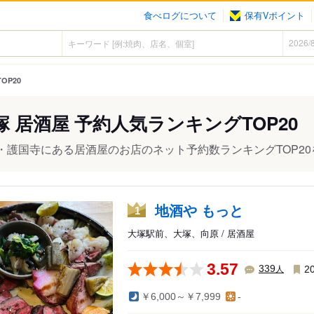
食べログについて
保有Vポイント
OP20
塚 居酒屋 予約人気ランキングTOP20
・護国寺にある居酒屋のお店のネット予約数ランキングTOP20
地酒や もっと
1
大塚駅前、大塚、向原 / 居酒屋
3.57
人
339
2
￥6,000～￥7,999
-