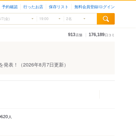
予約確認
行ったお店
保存リスト
無料会員登録/ログイン
｜
913
176,189
店舗
口コミ
を発表！
（2026年8月7日更新）
人
0620