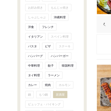
お好み焼き
もんじゃ焼き
しゃぶしゃぶ
沖縄料理
洋食
フレンチ
イタリアン
スペイン料理
パスタ
ピザ
ステーキ
ハンバーグ
ハンバーガー
中華料理
餃子
韓国料理
タイ料理
ラーメン
カレー
焼肉
ホルモン
鍋
もつ鍋
居酒屋
ビュッフェ・バイキング