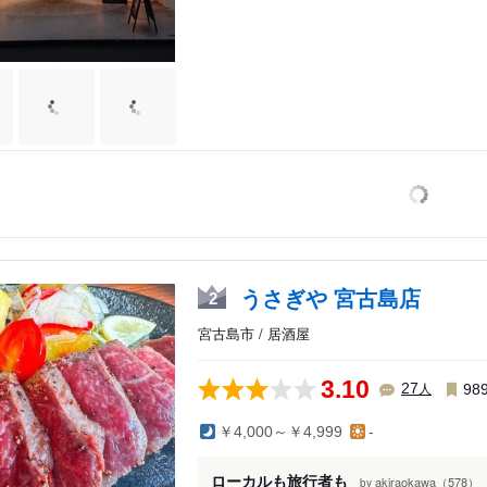
うさぎや 宮古島店
2
宮古島市 / 居酒屋
3.10
人
27
98
￥4,000～￥4,999
-
ローカルも旅行者も
akiraokawa（578）
by