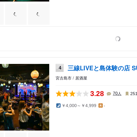
三線LIVEと島体験の店 SU
4
宮古島市 / 居酒屋
3.28
人
70
25
￥4,000～￥4,999
-