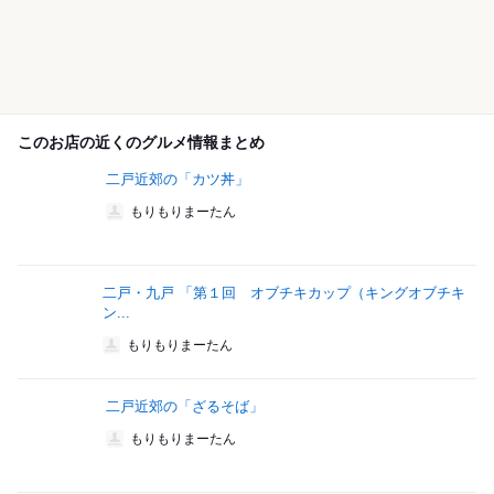
このお店の近くのグルメ情報まとめ
二戸近郊の「カツ丼」
もりもりまーたん
二戸・九戸 「第１回 オブチキカップ（キングオブチキ
ン...
もりもりまーたん
二戸近郊の「ざるそば」
もりもりまーたん