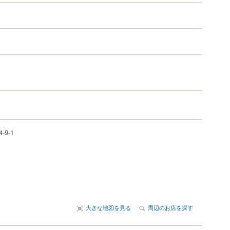
4-9-1
大きな地図を見る
周辺のお店を探す