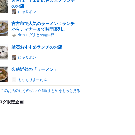
のお店
にゃりポン
宮古市で人気のラーメン！ランチ
からディナーまで時間帯別...
食べログまとめ編集部
釜石おすすめランチのお店
にゃりポン
久慈近郊の「ラーメン」
もりもりまーたん
このお店の近くのグルメ情報まとめをもっと見る
ログ限定企画