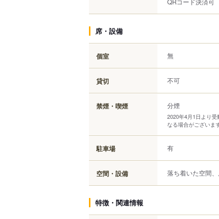
QRコード決済可
席・設備
無
個室
不可
貸切
分煙
禁煙・喫煙
2020年4月1日よ
なる場合がございま
有
駐車場
落ち着いた空間、
空間・設備
特徴・関連情報