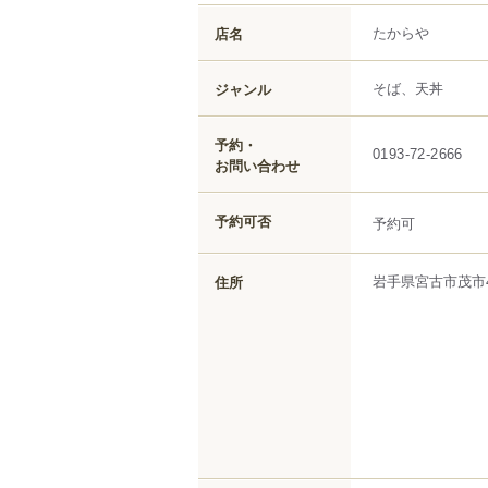
たからや
店名
そば、天丼
ジャンル
予約・
0193-72-2666
お問い合わせ
予約可否
予約可
岩手県
宮古市
茂市
住所