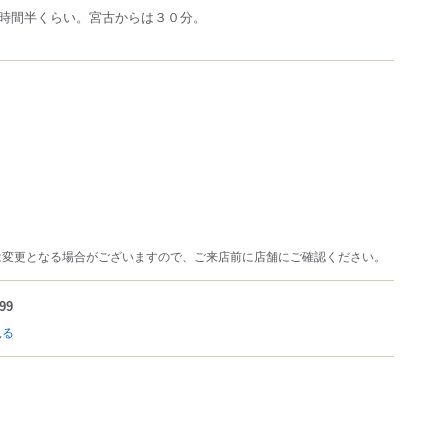
時間半くらい。宮古からは３０分。
は変更となる場合がございますので、ご来店前に店舗にご確認ください。
99
見る