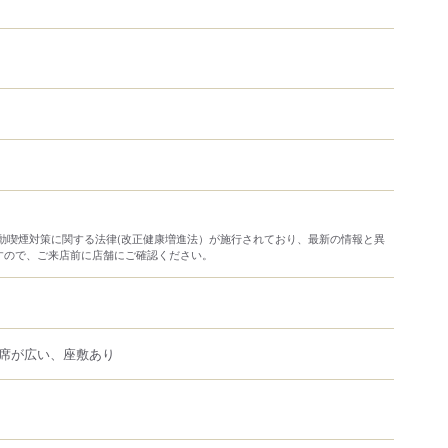
り受動喫煙対策に関する法律(改正健康増進法）が施行されており、最新の情報と異
すので、ご来店前に店舗にご確認ください。
席が広い、座敷あり