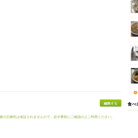
食べ
報の正確性は保証されませんので、必ず事前にご確認の上ご利用ください。