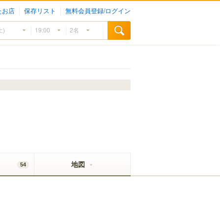
たお店
保存リスト
無料会員登録/ログイン
地図
54