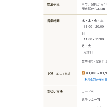
車で。盛岡から１
交通手段
茂市駅から322m
水・木・金・土
営業時間
11:00 - 20:00
日
11:00 - 15:00
月・火
定休日
営業時間・定休日
予算
（口コミ集計）
￥1,000～￥1,9
利用金額分布を
カード可
支払い方法
電子マネー可