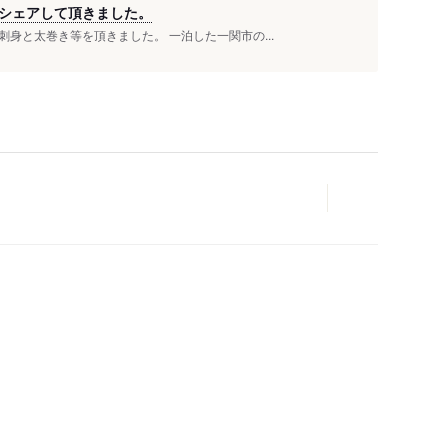
シェアして頂きました。
身と太巻き等を頂きました。 一泊した一関市の...
人