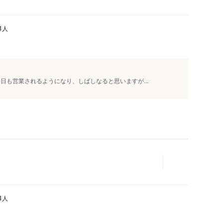
人
8
日も営業されるようになり、しばしなると思いますが...
人
3