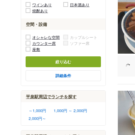
ワインあり
日本酒あり
焼酎あり
空間・設備
オシャレな空間
カップルシート
カウンター席
ソファー席
座敷
絞り込む
詳細条件
平泉駅周辺でランチを探す
～1,000円
1,000円 ～ 2,000円
2,000円～