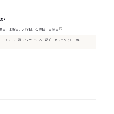
人
85
曜日、水曜日、木曜日、金曜日、日曜日
てしまい、困っていたところ、駅前にカフェがあり、ホ...
人