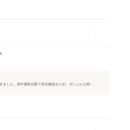
人
ました。途中鹿島台駅で安全確認をため、ずいぶんな時...