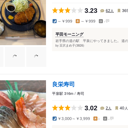
中尊寺
中尊寺
3.23
人
62
36
-
～￥999
～￥999
平田モーニング
岩手県の道の駅 平泉にやってきました。 道の
豆沢まめ子(3826)
by
良栄寿司
平泉駅 316m / 寿司
3.02
人
2
40
-
￥3,000～￥3,999
-