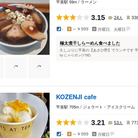
平泉駅 59m / ラーメン
3.15
人
24
33
月曜日、火曜日
-
～￥999
極太煮干しらーめん食べました
久しぶりに平泉の【あさひ野】でランチです 平
にゃりポン(1192)
by
KOZENJI cafe
平泉駅 705m / ジェラート・アイスクリーム
3.21
人
53
77
月曜日
-
～￥999