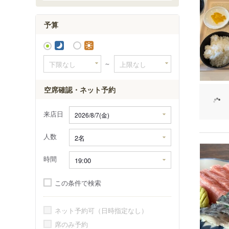
毛越寺
予算
～
空席確認・ネット予約
来店日
人数
時間
この条件で検索
ネット予約可（日時指定なし）
席のみ予約