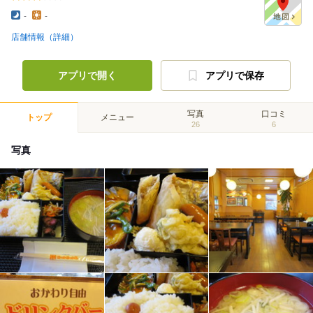
-
-
店舗情報（詳細）
アプリで開く
アプリで保存
写真
口コミ
トップ
メニュー
26
6
写真