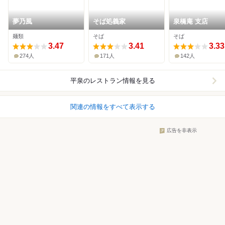
夢乃風
そば処義家
泉橋庵 支店
麺類
そば
そば
3.47
3.41
3.33
274人
171人
142人
平泉
のレストラン情報を見る
関連の情報をすべて表示する
広告を非表示