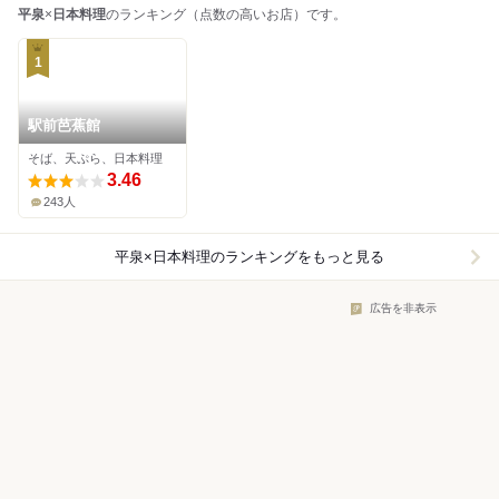
平泉
×
日本料理
のランキング（点数の高いお店）です。
1
駅前芭蕉館
そば、天ぷら、日本料理
3.46
243人
平泉×日本料理
のランキングをもっと見る
広告を非表示