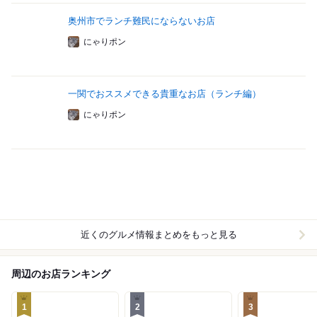
奥州市でランチ難民にならないお店
にゃりポン
一関でおススメできる貴重なお店（ランチ編）
にゃりポン
近くのグルメ情報まとめをもっと見る
周辺のお店ランキング
1
2
3