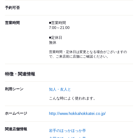
予約可否
営業時間
■営業時間
7:00～21:00
■定休日
無休
営業時間・定休日は変更となる場合がございますの
で、ご来店前に店舗にご確認ください。
特徴・関連情報
利用シーン
知人・友人と
こんな時によく使われます。
ホームページ
http://www.hokkahokkatei.co.jp/
関連店舗情報
岩手のほっかほっか亭