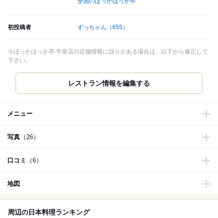
全国のほっかほっか亭
初投稿者
ずっちゃん
（655）
※ほっかほっか亭 平泉店の店舗情報に誤りがある場合は、以下から修正して
下さい。
レストラン情報を編集する
メニュー
写真
（26）
口コミ
（6）
地図
周辺の日本料理ランキング