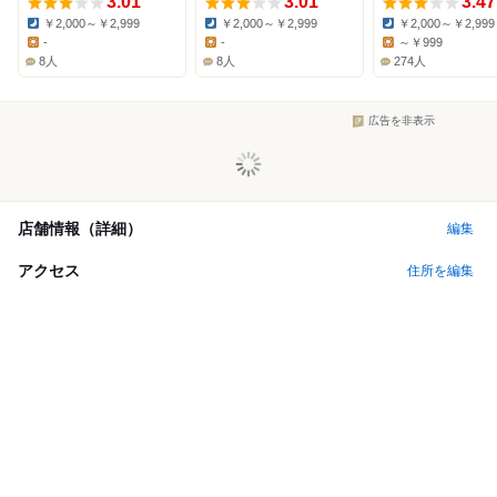
3.01
3.01
3.47
￥2,000～￥2,999
￥2,000～￥2,999
￥2,000～￥2,999
Dinner:
Dinner:
Dinner:
-
-
～￥999
Lunch:
Lunch:
Lunch:
8人
8人
274人
広告を非表示
店舗情報（詳細）
編集
アクセス
住所を編集