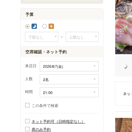
予算
～
空席確認・ネット予約
来店日
人数
時間
ネッ
この条件で検索
ネット予約可（日時指定なし）
席のみ予約