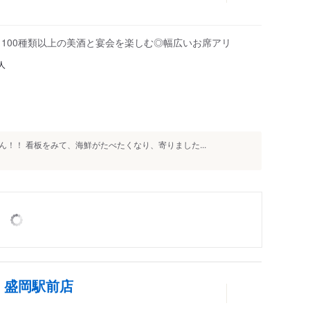
！100種類以上の美酒と宴会を楽しむ◎幅広いお席アリ
人
！！ 看板をみて、海鮮がたべたくなり、寄りました...
 盛岡駅前店