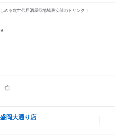
しめる次世代居酒屋◎地域最安値のドリンク！
99
 盛岡大通り店