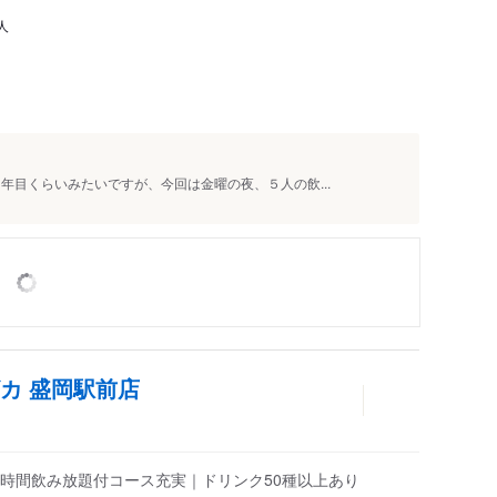
人
年目くらいみたいですが、今回は金曜の夜、５人の飲...
カ 盛岡駅前店
5時間飲み放題付コース充実｜ドリンク50種以上あり