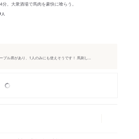
4分。大衆酒場で馬肉を豪快に喰らう。
人
9
ブル席があり、1人のみにも使えそうです！ 馬刺し...