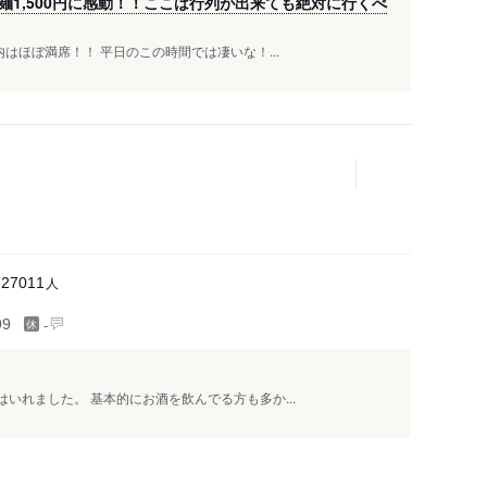
1,500円に感動！！ここは行列が出来ても絶対に行くべ
内はほぼ満席！！ 平日のこの時間では凄いな！...
人
27011
-
99
いれました。 基本的にお酒を飲んでる方も多か...