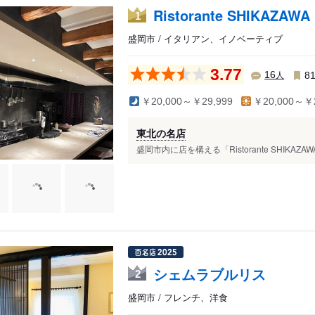
Ristorante SHIKAZAWA
1
盛岡市 / イタリアン、イノベーティブ
3.77
人
16
8
￥20,000～￥29,999
￥20,000～￥2
東北の名店
盛岡市内に店を構える「Ristorante SHIKAZ
シェムラブルリス
2
盛岡市 / フレンチ、洋食