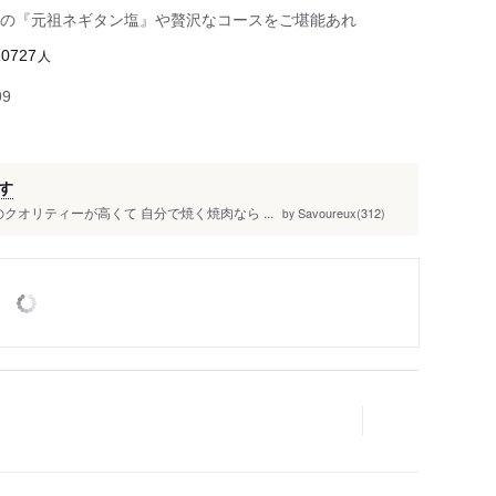
の『元祖ネギタン塩』や贅沢なコースをご堪能あれ
人
10727
99
す
クオリティーが高くて 自分で焼く焼肉なら ...
Savoureux(312)
by