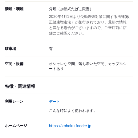
禁煙・喫煙
分煙（加熱式たばこ限定）
2020年4月1日より受動喫煙対策に関する法律(改
正健康増進法）が施行されており、最新の情報
と異なる場合がございますので、ご来店前に店
舗にご確認ください。
駐車場
有
空間・設備
オシャレな空間、落ち着いた空間、カップルシ
ートあり
特徴・関連情報
利用シーン
デート
こんな時によく使われます。
ホームページ
https://kohaku.foodre.jp