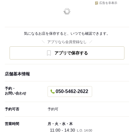
広告を非表示
気になるお店を保存すると、いつでも確認できます。
アプリなら会員登録なし
アプリで保存する
店舗基本情報
予約・
050-5462-2622
お問い合わせ
予約可否
予約可
営業時間
月・火・水・木
11:00 - 14:30
L.O. 14:00