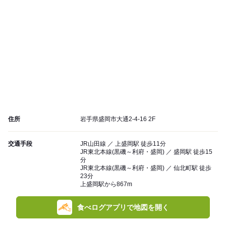
住所
岩手県盛岡市大通2-4-16 2F
交通手段
JR山田線 ／ 上盛岡駅 徒歩11分
JR東北本線(黒磯～利府・盛岡) ／ 盛岡駅 徒歩15
分
JR東北本線(黒磯～利府・盛岡) ／ 仙北町駅 徒歩
23分
上盛岡駅から867m
食べログアプリで地図を開く