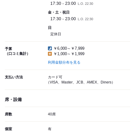
17:30 - 23:00
L.O. 22:30
金・土・祝日
17:30 - 23:00
L.O. 22:30
日
定休日
￥6,000～￥7,999
予算
（口コミ集計）
￥1,000～￥1,999
利用金額分布を見る
支払い方法
カード可
（VISA、Master、JCB、AMEX、Diners）
席・設備
席数
40席
個室
有