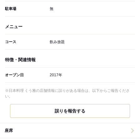
駐車場
無
メニュー
コース
飲み放題
特徴・関連情報
オープン日
2017年
※日本料理 くう雅の店舗情報に誤りがある場合は、以下からご報告くださ
い。
誤りを報告する
座席