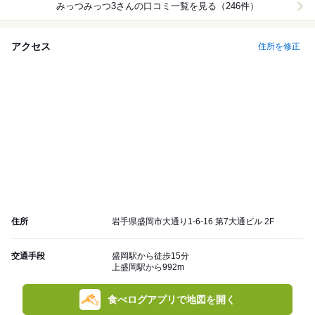
みっつみっつ3
さんの口コミ一覧を見る（246件）
アクセス
住所を修正
住所
岩手県盛岡市大通り1-6-16 第7大通ビル 2F
交通手段
盛岡駅から徒歩15分
上盛岡駅から992m
食べログアプリで地図を開く