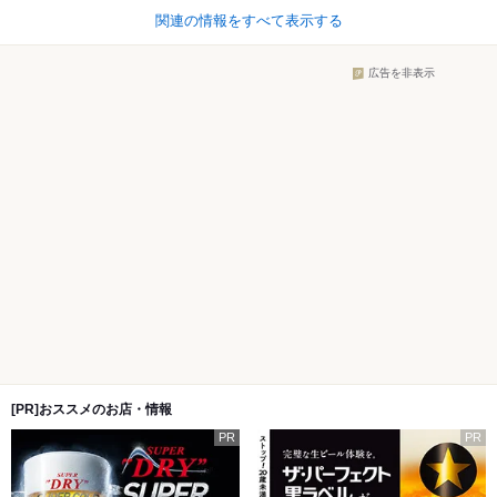
関連の情報をすべて表示する
広告を非表示
[PR]おススメのお店・情報
PR
PR