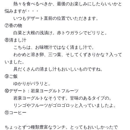
熱々を食べるべきか、最後のお楽しみにしたらいいかと
悩みますが・・・
いつもデザート直前の位置でいただきます。
⑦香の物
白菜と大根の浅漬け。赤トウガラシでピリリと。
⑧清まし汁
こちらは、お味噌汁ではなく清まし汁で。
わかめと溶き卵、三つ葉、そしてくずきりかな？入って
いました。
具だくさんの清まし汁もおいしいものですね。
⑨ご飯
ゆかりがパラリと。
⑩デザート：岩泉ヨーグルトフルーツ
岩泉ヨーグルトなそうです。甘味のあるタイプの。
リンゴやフルーツがゴロゴロッと入っていましたよ。
⑪コーヒー
ちょっとずつ種類豊富なランチ。とってもおいしかったで