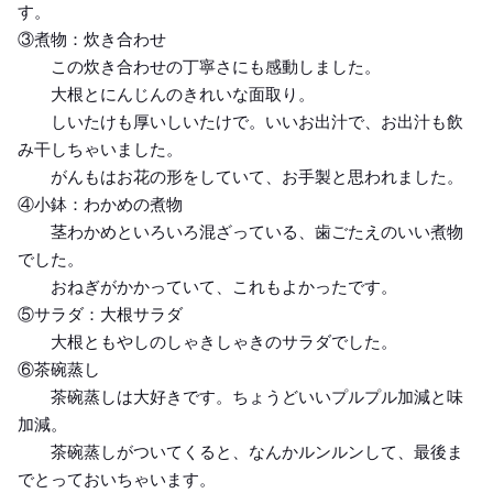
す。
③煮物：炊き合わせ
この炊き合わせの丁寧さにも感動しました。
大根とにんじんのきれいな面取り。
しいたけも厚いしいたけで。いいお出汁で、お出汁も飲
み干しちゃいました。
がんもはお花の形をしていて、お手製と思われました。
④小鉢：わかめの煮物
茎わかめといろいろ混ざっている、歯ごたえのいい煮物
でした。
おねぎがかかっていて、これもよかったです。
⑤サラダ：大根サラダ
大根ともやしのしゃきしゃきのサラダでした。
⑥茶碗蒸し
茶碗蒸しは大好きです。ちょうどいいプルプル加減と味
加減。
茶碗蒸しがついてくると、なんかルンルンして、最後ま
でとっておいちゃいます。