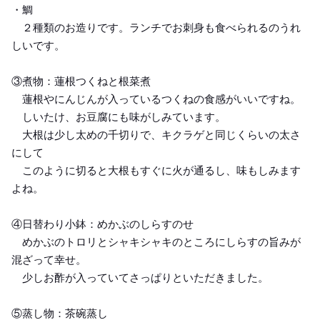
・鯛
２種類のお造りです。ランチでお刺身も食べられるのうれ
しいです。
③煮物：蓮根つくねと根菜煮
蓮根やにんじんが入っているつくねの食感がいいですね。
しいたけ、お豆腐にも味がしみています。
大根は少し太めの千切りで、キクラゲと同じくらいの太さ
にして
このように切ると大根もすぐに火が通るし、味もしみます
よね。
④日替わり小鉢：めかぶのしらすのせ
めかぶのトロリとシャキシャキのところにしらすの旨みが
混ざって幸せ。
少しお酢が入っていてさっぱりといただきました。
⑤蒸し物：茶碗蒸し