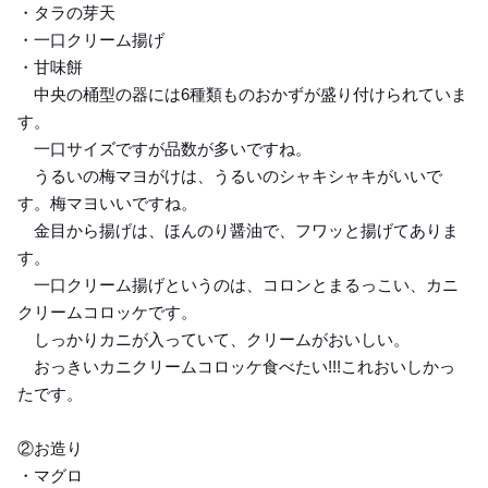
・タラの芽天
・一口クリーム揚げ
・甘味餅
中央の桶型の器には6種類ものおかずが盛り付けられていま
す。
一口サイズですが品数が多いですね。
うるいの梅マヨがけは、うるいのシャキシャキがいいで
す。梅マヨいいですね。
金目から揚げは、ほんのり醤油で、フワッと揚げてありま
す。
一口クリーム揚げというのは、コロンとまるっこい、カニ
クリームコロッケです。
しっかりカニが入っていて、クリームがおいしい。
おっきいカニクリームコロッケ食べたい!!!これおいしかっ
たです。
②お造り
・マグロ