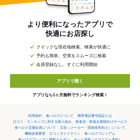
より便利になったアプリで
快適にお店探し
クイックな現在地検索。検索が快適に
予約も簡単。空席をスムーズに検索
会員登録なし。すぐに利用開始
アプリで開く
アプリなら1ヶ月無料でランキング検索！
利用規約
食べログについて
携帯電話番号認証とは
口コミ・ランキングに対する取り組み
飲食店・飲食企業様向けサービス
食べログ店舗会員について
広告（メーカー・団体様等向け）について
機能改善要望
口コミガイドライン
食べログプレミアム
食べログプレミアム無料クーポン
ネット予約（リクエスト予約）