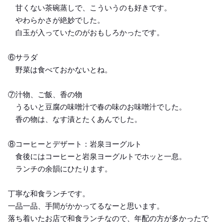
甘くない茶碗蒸しで、こういうのも好きです。
やわらかさが絶妙でした。
白玉が入っていたのがおもしろかったです。
⑥サラダ
野菜は食べておかないとね。
⑦汁物、ご飯、香の物
うるいと豆腐の味噌汁で春の味のお味噌汁でした。
香の物は、なす漬とたくあんでした。
⑧コーヒーとデザート：岩泉ヨーグルト
食後にはコーヒーと岩泉ヨーグルトでホッと一息。
ランチの余韻にひたります。
丁寧な和食ランチです。
一品一品、手間がかかってるなーと思います。
落ち着いたお店で和食ランチなので、年配の方が多かったで