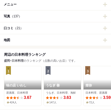
メニュー
写真
（137）
口コミ
（21）
地図
周辺の日本料理ランキング
盛岡
×
日本料理
のランキング（点数の高いお店）です。
1
2
3
味の店 いわし
うなぎ 善
燈弥
居酒屋、日本料理
うなぎ、日本料理、海鮮
日本料理、居酒屋
3.67
3.63
3.59
424人
147人
72人