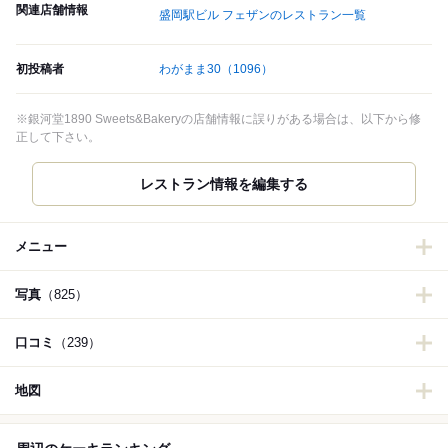
関連店舗情報
盛岡駅ビル フェザンのレストラン一覧
初投稿者
わがまま30
（1096）
※銀河堂1890 Sweets&Bakeryの店舗情報に誤りがある場合は、以下から修
正して下さい。
レストラン情報を編集する
メニュー
写真
（825）
口コミ
（239）
地図