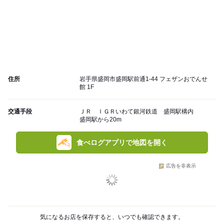
住所
岩手県盛岡市盛岡駅前通1-44 フェザンおでんせ
館 1F
交通手段
ＪＲ ＩＧＲいわて銀河鉄道 盛岡駅構内
盛岡駅から20m
食べログアプリで地図を開く
広告を非表示
気になるお店を保存すると、いつでも確認できます。