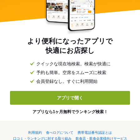
より便利になったアプリで
快適にお店探し
クイックな現在地検索。検索が快適に
予約も簡単。空席をスムーズに検索
会員登録なし。すぐに利用開始
アプリで開く
アプリなら1ヶ月無料でランキング検索！
利用規約
食べログについて
携帯電話番号認証とは
口コミ・ランキングに対する取り組み
飲食店・飲食企業様向けサービス