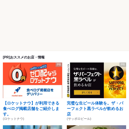
[PR]おススメのお店・情報
PR
PR
【ロケットナウ】が利用できる
完璧な生ビール体験を。ザ・パ
食べログ掲載店舗をご紹介しま
ーフェクト黒ラベルが飲めるお
す。
店
(ロケットナウ)
(サッポロビール)