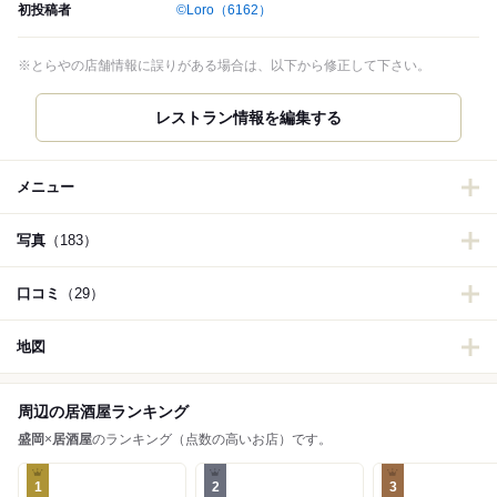
初投稿者
©Loro
（6162）
※とらやの店舗情報に誤りがある場合は、以下から修正して下さい。
レストラン情報を編集する
メニュー
写真
（183）
口コミ
（29）
地図
周辺の居酒屋ランキング
盛岡
×
居酒屋
のランキング（点数の高いお店）です。
1
2
3