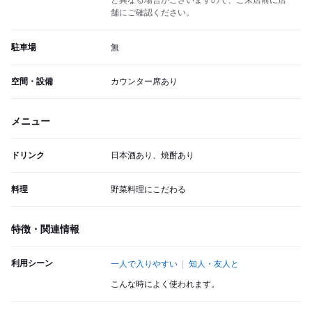
と異なる場合がございますので、ご来店前に店
舗にご確認ください。
駐車場
無
空間・設備
カウンター席あり
メニュー
ドリンク
日本酒あり、焼酎あり
料理
野菜料理にこだわる
特徴・関連情報
利用シーン
一人で入りやすい
知人・友人と
こんな時によく使われます。