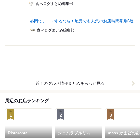
食べログまとめ編集部
盛岡でデートするなら！地元でも人気のお店時間帯別6選
食べログまとめ編集部
近くのグルメ情報まとめをもっと見る
周辺のお店ランキング
1
2
3
Ristorante
シェムラブルリス
mass かまどの
SHIKAZAWA
酒をよぶ食卓