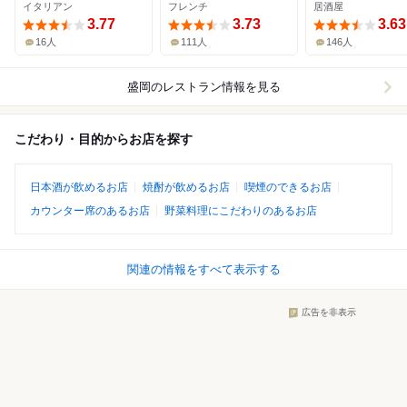
イタリアン
フレンチ
居酒屋
3.77
3.73
3.63
16人
111人
146人
盛岡
のレストラン情報を見る
こだわり・目的からお店を探す
日本酒が飲めるお店
焼酎が飲めるお店
喫煙のできるお店
カウンター席のあるお店
野菜料理にこだわりのあるお店
関連の情報をすべて表示する
広告を非表示