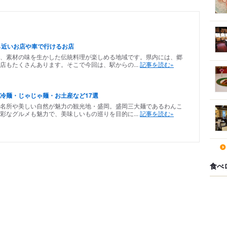
ら近いお店や車で行けるお店
、素材の味を生かした伝統料理が楽しめる地域です。県内には、郷
店もたくさんあります。そこで今回は、駅からの...
記事を読む»
冷麺・じゃじゃ麺・お土産など17選
名所や美しい自然が魅力の観光地・盛岡。盛岡三大麺であるわんこ
彩なグルメも魅力で、美味しいもの巡りを目的に...
記事を読む»
食べ