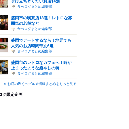
ぜひ立ち寄りたいお店14選
食べログまとめ編集部
盛岡市の喫茶店18選！レトロな雰
囲気の老舗など
食べログまとめ編集部
盛岡でデートするなら！地元でも
人気のお店時間帯別6選
食べログまとめ編集部
盛岡市のレトロなカフェへ！時が
止まったような癒やしの特...
食べログまとめ編集部
このお店の近くのグルメ情報まとめをもっと見る
ログ限定企画