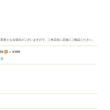
は変更となる場合がございますので、ご来店前に店舗にご確認ください。
99
～￥999
見る