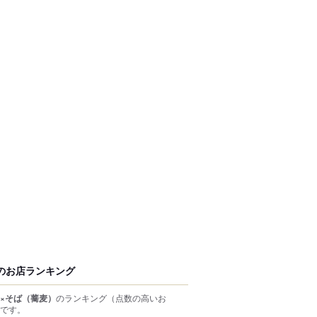
のお店ランキング
×そば（蕎麦）
のランキング
（点数の高いお
です。