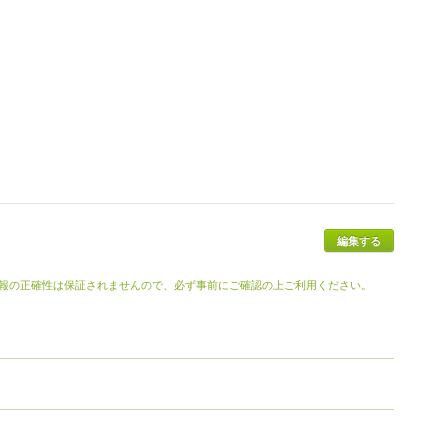
報の正確性は保証されませんので、必ず事前にご確認の上ご利用ください。