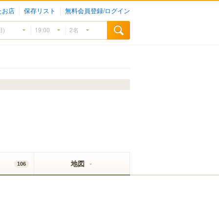
たお店
保存リスト
無料会員登録/ログイン
地図
106