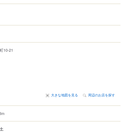
町
10-21
大きな地図を見る
周辺のお店を探す
3m
土