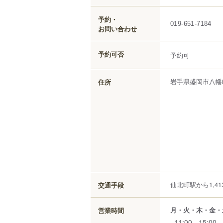
予約・
019-651-7184
お問い合わせ
予約可否
予約可
岩手県
盛岡市
八幡
住所
仙北町駅から1,41
交通手段
月・火・木・金・
営業時間
11:00 - 15:00