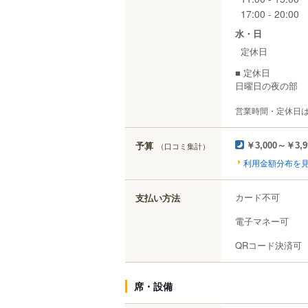
17:00 - 20:00
水・日
定休日
■ 定休日
日曜日の夜の部
営業時間・定休日
予算
（口コミ集計）
￥3,000～￥3,9
利用金額分布を
カード不可
支払い方法
電子マネー可
QRコード決済可
席・設備