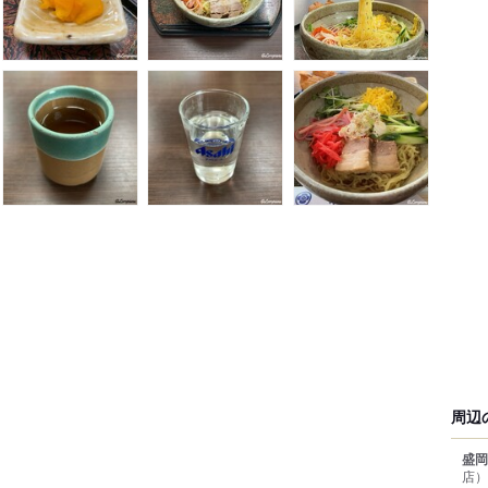
周辺
盛岡
店）