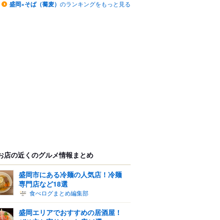
盛岡×そば（蕎麦）
のランキングをもっと見る
お店の近くのグルメ情報まとめ
盛岡市にある冷麺の人気店！冷麺
専門店など18選
食べログまとめ編集部
盛岡エリアでおすすめの居酒屋！