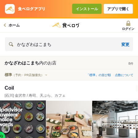
インストール
アプリで開く
ホーム
ログイン
変更
かなざわはこまち
かなざわはこまち
内の
お店
8
件
標準
（予約・PR店舗優先）
「標準」の並び順
点数について
Coil
[石川] 金沢市 / 寿司、天ぷら、カフェ