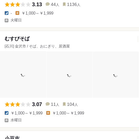
3.13
44
1136
人
人
-
￥1,000～￥1,999
火曜日
むすびそば
[石川] 金沢市 / そば、おにぎり、居酒屋
3.07
11
104
人
人
￥1,000～￥1,999
￥1,000～￥1,999
水曜日
小豆吉