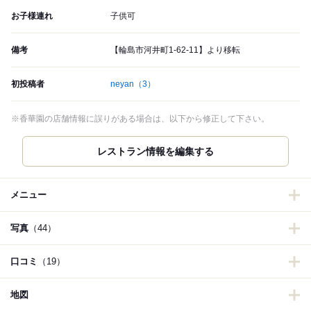
お子様連れ
子供可
備考
【輪島市河井町1-62-11】より移転
初投稿者
neyan
（3）
※香華園の店舗情報に誤りがある場合は、以下から修正して下さい。
メニュー
写真
（44）
口コミ
（19）
地図