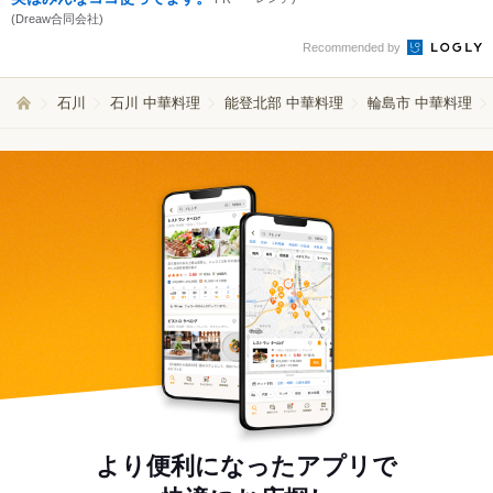
(Dreaw合同会社)
Recommended by
石川
石川 中華料理
能登北部 中華料理
輪島市 中華料理
より便利になったアプリで