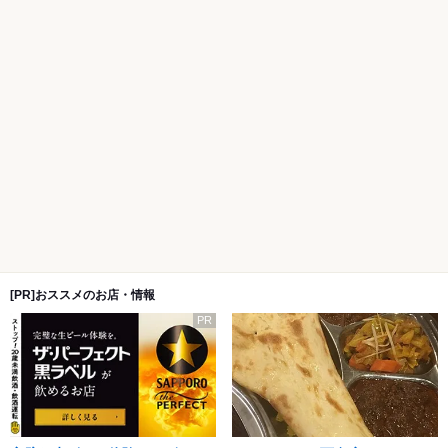
[PR]おススメのお店・情報
PR