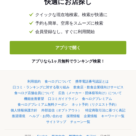
快適にお店探し
クイックな現在地検索。検索が快適に
予約も簡単。空席をスムーズに検索
会員登録なし。すぐに利用開始
アプリで開く
アプリなら1ヶ月無料でランキング検索！
利用規約
食べログについて
携帯電話番号認証とは
口コミ・ランキングに対する取り組み
飲食店・飲食企業様向けサービス
食べログ店舗会員について
広告（メーカー・団体様等向け）について
機能改善要望
口コミガイドライン
食べログプレミアム
食べログプレミアム無料クーポン
ネット予約（リクエスト予約）
個人情報保護方針
外部送信（オプトアウト）
特定商取引法に基づく表記
推奨環境
ヘルプ・お問い合わせ
採用情報
企業情報
キーワード一覧
サイトマップ
チェーン一覧