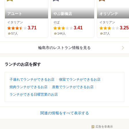
アユート
やぶ新橋店
オリゾンテ
イタリアン
そば
イタリアン
3.71
3.41
3.25
57人
144人
27人
輪島市
のレストラン情報を見る
ランチのお店を探す
子連れでランチができるお店
個室でランチができるお店
焼肉ランチができるお店
座敷でランチができるお店
ランチができる日曜営業のお店
関連の情報をすべて表示する
広告を非表示