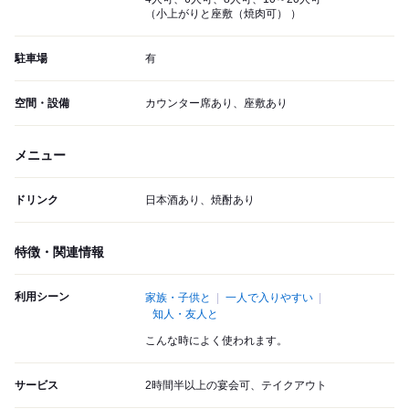
（小上がりと座敷（焼肉可） ）
駐車場
有
空間・設備
カウンター席あり、座敷あり
メニュー
ドリンク
日本酒あり、焼酎あり
特徴・関連情報
利用シーン
家族・子供と
一人で入りやすい
知人・友人と
こんな時によく使われます。
サービス
2時間半以上の宴会可、テイクアウト