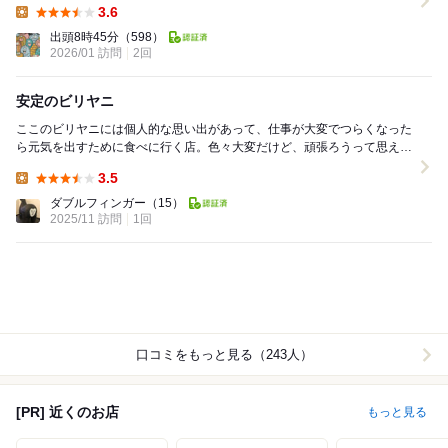
3.6
Lunch:
出頭8時45分
（598）
2026/01 訪問
2回
安定のビリヤニ
ここのビリヤニには個人的な思い出があって、仕事が大変でつらくなった
ら元気を出すために食べに行く店。色々大変だけど、頑張ろうって思える
おいしさ。 今回はマトン。マトンの旨味たっぷり...
3.5
Lunch:
ダブルフィンガー
（15）
2025/11 訪問
1回
口コミをもっと見る（243人）
[PR] 近くのお店
もっと見る