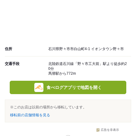
住所
石川県野々市市白山町4-1 イオンタウン野々市
交通手段
北陸鉄道石川線「野々市工大前」駅より徒歩約2
0分
馬替駅から772m
食べログアプリで地図を開く
※このお店は以前の場所から移転しています。
移転前の店舗情報を見る
広告を非表示