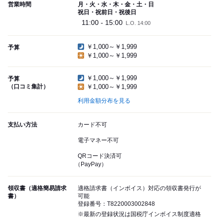
営業時間
月・火・水・木・金・土・日
祝日・祝前日・祝後日
11:00 - 15:00
L.O. 14:00
￥1,000～￥1,999
予算
￥1,000～￥1,999
￥1,000～￥1,999
予算
（口コミ集計）
￥1,000～￥1,999
利用金額分布を見る
支払い方法
カード不可
電子マネー不可
QRコード決済可
（PayPay）
領収書（適格簡易請求
適格請求書（インボイス）対応の領収書発行が
書）
可能
登録番号：T8220003002848
※最新の登録状況は国税庁インボイス制度適格