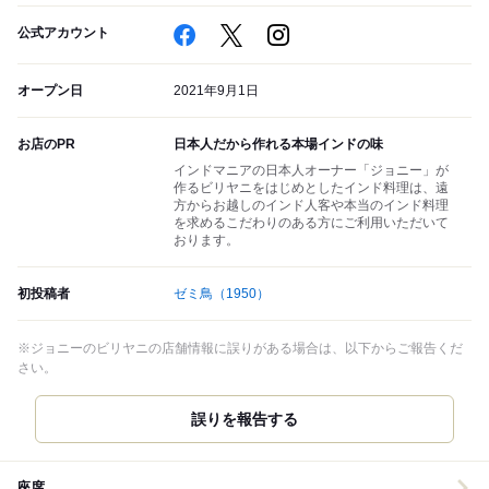
公式アカウント
オープン日
2021年9月1日
お店のPR
日本人だから作れる本場インドの味
インドマニアの日本人オーナー「ジョニー」が
作るビリヤニをはじめとしたインド料理は、遠
方からお越しのインド人客や本当のインド料理
を求めるこだわりのある方にご利用いただいて
おります。
初投稿者
ゼミ鳥
（1950）
※ジョニーのビリヤニの店舗情報に誤りがある場合は、以下からご報告くだ
さい。
誤りを報告する
座席