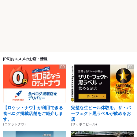
[PR]おススメのお店・情報
PR
PR
【ロケットナウ】が利用できる
完璧な生ビール体験を。ザ・パ
食べログ掲載店舗をご紹介しま
ーフェクト黒ラベルが飲めるお
す。
店
(ロケットナウ)
(サッポロビール)