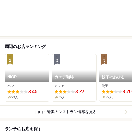
周辺のお店ランキング
1
2
3
NiOR
カエデ珈琲
餃子のあひる
パン
カフェ
餃子
3.45
3.27
3.20
99人
62人
27人
白山・能美
のレストラン情報を見る
ランチのお店を探す