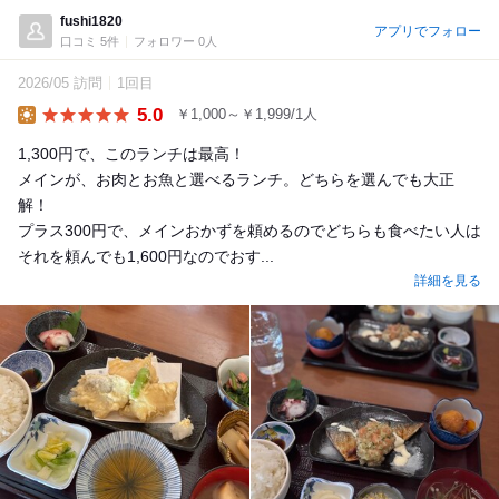
fushi1820
アプリでフォロー
口コミ 5件
フォロワー 0人
2026/05 訪問
1回目
5.0
￥1,000～￥1,999/1人
Lunch
1,300円で、このランチは最高！
メインが、お肉とお魚と選べるランチ。どちらを選んでも大正
解！
プラス300円で、メインおかずを頼めるのでどちらも食べたい人は
それを頼んでも1,600円なのでおす...
詳細を見る