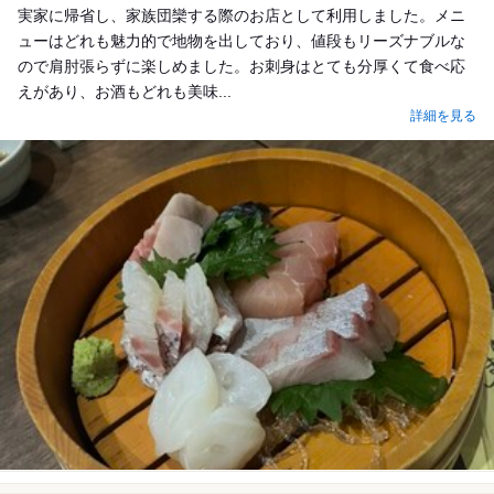
実家に帰省し、家族団欒する際のお店として利用しました。メニ
ューはどれも魅力的で地物を出しており、値段もリーズナブルな
ので肩肘張らずに楽しめました。お刺身はとても分厚くて食べ応
えがあり、お酒もどれも美味...
詳細を見る