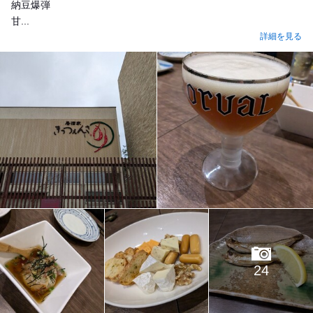
納豆爆弾
甘...
詳細を見る
24