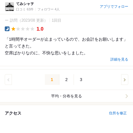
てみシャヲ
アプリでフォロー
口コミ 63件
フォロワー 4人
ー 訪問
（2023/08 更新）
1回目
1.0
Dinner
「1時間半オーダーが止まっているので、お会計をお願いします」
と言ってきた。
空席ばかりなのに、不快な思いをしました。
詳細を見る
1
2
3
平均・分布を見る
アクセス
住所を修正