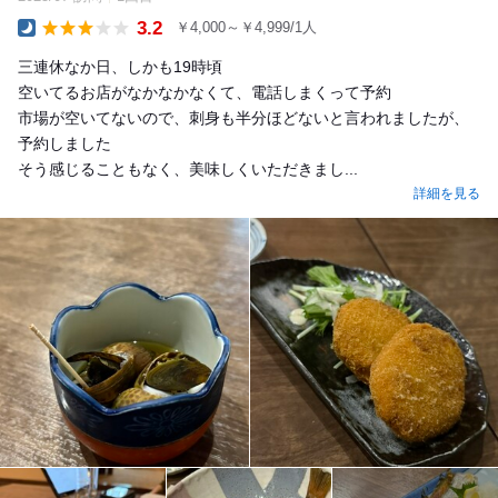
3.2
￥4,000～￥4,999/1人
Dinner
三連休なか日、しかも19時頃
空いてるお店がなかなかなくて、電話しまくって予約
市場が空いてないので、刺身も半分ほどないと言われましたが、
予約しました
そう感じることもなく、美味しくいただきまし...
詳細を見る