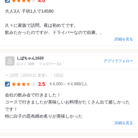
4.0
Dinner
大人3人 子供1人で14580
久々に家族で訪問。夜は初めてです。
飲みたかったのですが、ドライバーなので自粛。。
詳細を見る
しばちゃん1020
アプリでフォロー
口コミ 30件
フォロワー 3人
ー 訪問
（2024/11 更新）
1回目
3.5
￥4,000～￥4,999/1人
Dinner
会社の飲み会で行きました！
コースで行きましたが美味しいお料理がたくさん出て嬉しかった
です！
特に白子の昆布締め炙りが美味しかった
詳細を見る