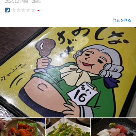
2024/12 訪問
2回目
-
Dinner
詳細を見る