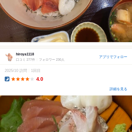
hiroya1118
アプリでフォロー
口コミ 277件
フォロワー 230人
2025/10 訪問
1回目
4.0
Dinner
詳細を見る