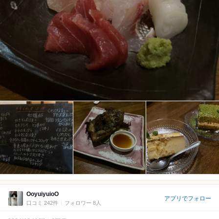
OoyuiyuioO
アプリでフォロー
口コミ 242件
フォロワー 8人