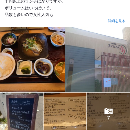
千円以上のランチばかりですが、
ボリュームはいっぱいで、
品数も多いので女性人気も...
詳細を見る
7