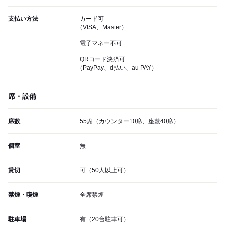
支払い方法
カード可
（VISA、Master）
電子マネー不可
QRコード決済可
（PayPay、d払い、au PAY）
席・設備
席数
55席（カウンター10席、座敷40席）
個室
無
貸切
可（50人以上可）
禁煙・喫煙
全席禁煙
駐車場
有（20台駐車可）