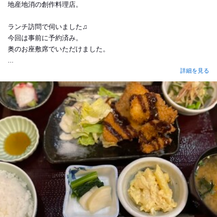
地産地消の創作料理店。
ランチ訪問で伺いました♫
今回は事前に予約済み。
奥のお座敷席でいただけました。
...
詳細を見る