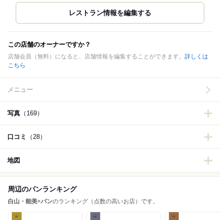
この店舗のオーナーですか？
店舗会員（無料）になると、店舗情報を編集することができます。
詳しくは
こちら
メニュー
写真
（169）
口コミ
（28）
地図
周辺のパンランキング
白山・能美
×
パン
のランキング（点数の高いお店）です。