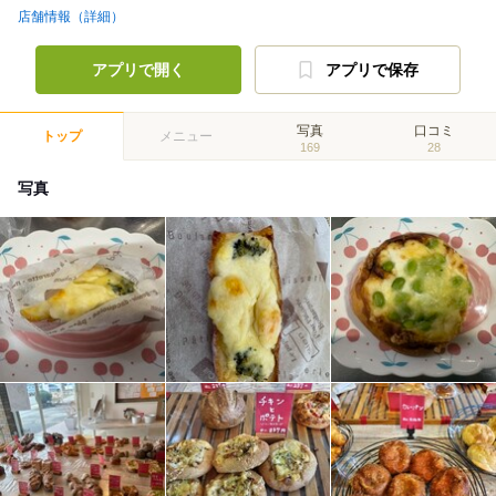
店舗情報（詳細）
アプリで開く
アプリで保存
写真
口コミ
トップ
メニュー
169
28
写真