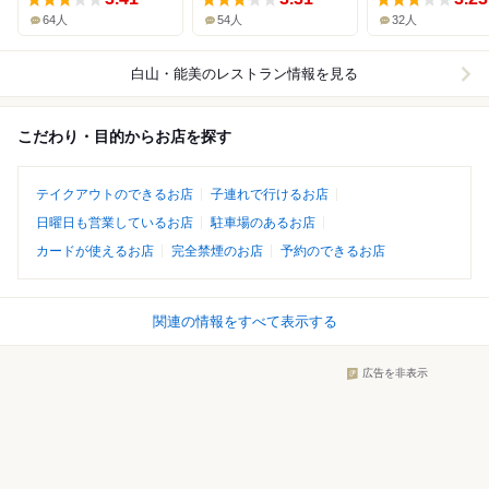
64人
54人
32人
白山・能美
のレストラン情報を見る
こだわり・目的からお店を探す
テイクアウトのできるお店
子連れで行けるお店
日曜日も営業しているお店
駐車場のあるお店
カードが使えるお店
完全禁煙のお店
予約のできるお店
関連の情報をすべて表示する
広告を非表示