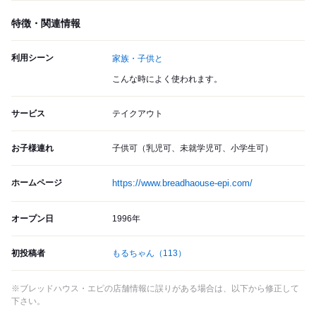
特徴・関連情報
利用シーン
家族・子供と
こんな時によく使われます。
サービス
テイクアウト
お子様連れ
子供可（乳児可、未就学児可、小学生可）
ホームページ
https://www.breadhaouse-epi.com/
オープン日
1996年
初投稿者
もるちゃん
（113）
※ブレッドハウス・エピの店舗情報に誤りがある場合は、以下から修正して
下さい。