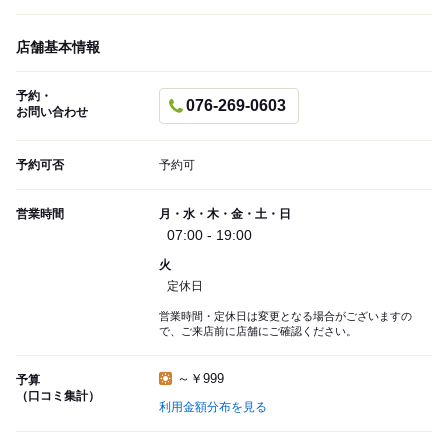
店舗基本情報
予約・
076-269-0603
お問い合わせ
予約可否
予約可
営業時間
月・水・木・金・土・日
07:00 - 19:00
火
定休日
営業時間・定休日は変更となる場合がございますの
で、ご来店前に店舗にご確認ください。
～￥999
予算
（口コミ集計）
利用金額分布を見る