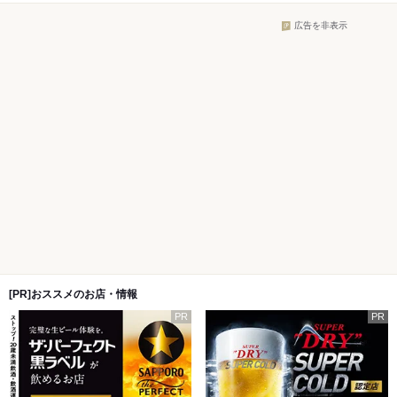
広告を非表示
[PR]おススメのお店・情報
PR
PR