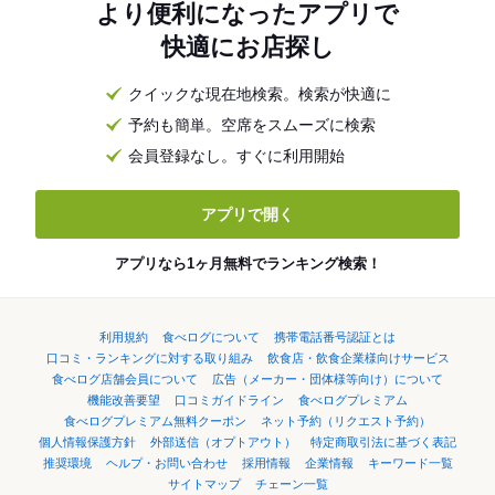
より便利になったアプリで
快適にお店探し
クイックな現在地検索。検索が快適に
予約も簡単。空席をスムーズに検索
会員登録なし。すぐに利用開始
アプリで開く
アプリなら1ヶ月無料でランキング検索！
利用規約
食べログについて
携帯電話番号認証とは
口コミ・ランキングに対する取り組み
飲食店・飲食企業様向けサービス
食べログ店舗会員について
広告（メーカー・団体様等向け）について
機能改善要望
口コミガイドライン
食べログプレミアム
食べログプレミアム無料クーポン
ネット予約（リクエスト予約）
個人情報保護方針
外部送信（オプトアウト）
特定商取引法に基づく表記
推奨環境
ヘルプ・お問い合わせ
採用情報
企業情報
キーワード一覧
サイトマップ
チェーン一覧