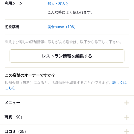
利用シーン
知人・友人と
こんな時によく使われます。
初投稿者
美食nurse
（106）
※ゑまひ寿しの店舗情報に誤りがある場合は、以下から修正して下さい。
この店舗のオーナーですか？
店舗会員（無料）になると、店舗情報を編集することができます。
詳しくは
こちら
メニュー
写真
（90）
口コミ
（25）