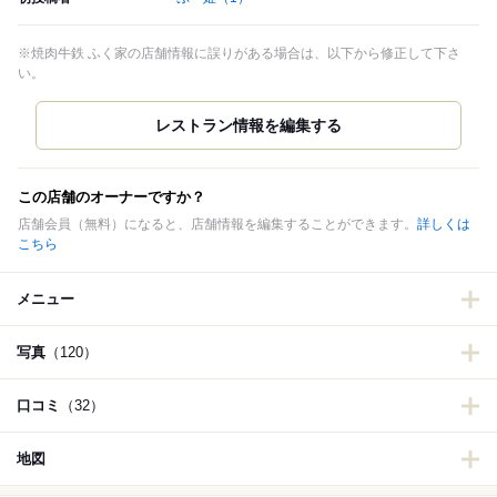
※焼肉牛鉄 ふく家の店舗情報に誤りがある場合は、以下から修正して下さ
い。
この店舗のオーナーですか？
店舗会員（無料）になると、店舗情報を編集することができます。
詳しくは
こちら
メニュー
写真
（120）
口コミ
（32）
地図