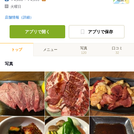
火曜日
店舗情報（詳細）
アプリで開く
アプリで保存
写真
口コミ
トップ
メニュー
120
32
写真