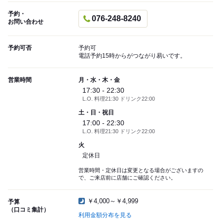
予約・
076-248-8240
お問い合わせ
予約可否
予約可
電話予約15時からがつながり易いです。
営業時間
月・水・木・金
17:30 - 22:30
L.O. 料理21:30 ドリンク22:00
土・日・祝日
17:00 - 22:30
L.O. 料理21:30 ドリンク22:00
火
定休日
営業時間・定休日は変更となる場合がございますの
で、ご来店前に店舗にご確認ください。
￥4,000～￥4,999
予算
（口コミ集計）
利用金額分布を見る