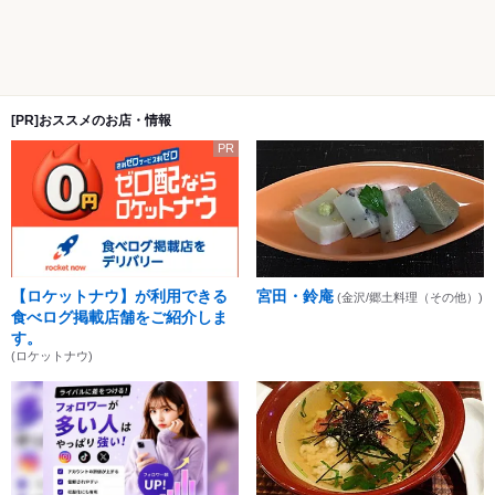
[PR]おススメのお店・情報
PR
【ロケットナウ】が利用できる
宮田・鈴庵
(金沢/郷土料理（その他）)
食べログ掲載店舗をご紹介しま
す。
(ロケットナウ)