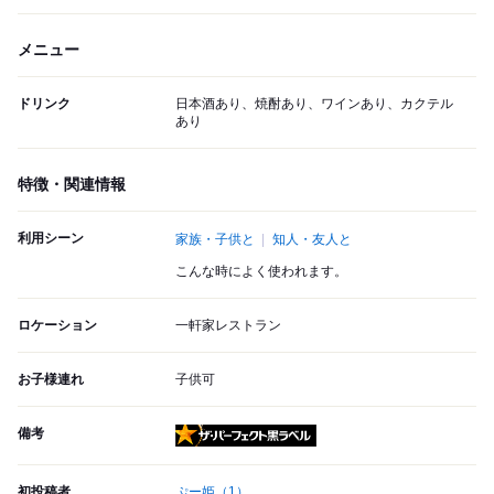
メニュー
ドリンク
日本酒あり、焼酎あり、ワインあり、カクテル
あり
特徴・関連情報
利用シーン
家族・子供と
知人・友人と
こんな時によく使われます。
ロケーション
一軒家レストラン
お子様連れ
子供可
備考
ザ・パーフェクト黒ラベル
初投稿者
ぷー姫
（1）