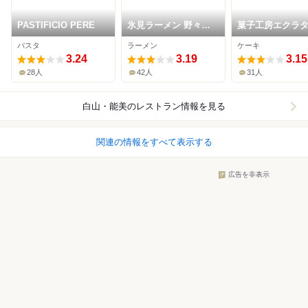
PASTIFICIO PERE
氷見ラーメン 野々市
菓子工房エクラ
粟田店
パスタ
ラーメン
ケーキ
3.24
3.19
3.15
28人
42人
31人
白山・能美
のレストラン情報を見る
関連の情報をすべて表示する
広告を非表示