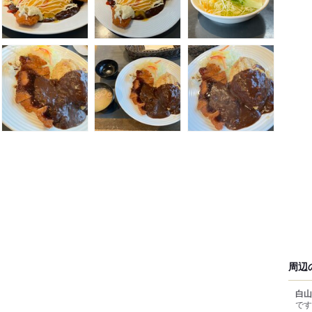
周辺
白山
です