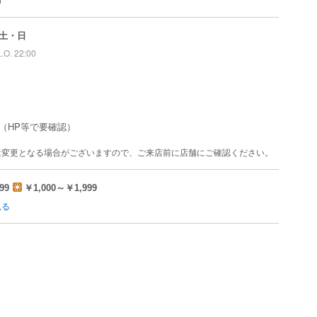
土・日
L.O. 22:00
（HP等で要確認）
は変更となる場合がございますので、ご来店前に店舗にご確認ください。
99
￥1,000～￥1,999
見る