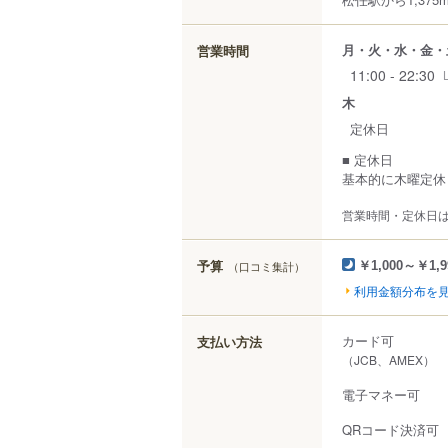
月・火・水・金・
営業時間
11:00 - 22:30
木
定休日
■ 定休日
基本的に木曜定休
営業時間・定休日
予算
（口コミ集計）
￥1,000～￥1,9
利用金額分布を
カード可
支払い方法
（JCB、AMEX）
電子マネー可
QRコード決済可