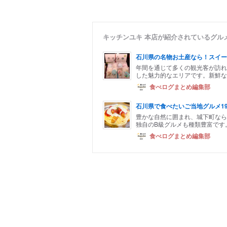
キッチンユキ 本店が紹介されているグル
石川県の名物お土産なら！スイー
年間を通じて多くの観光客が訪れ
した魅力的なエリアです。新鮮な
食べログまとめ編集部
石川県で食べたいご当地グルメ1
豊かな自然に囲まれ、城下町なら
独自のB級グルメも種類豊富です。
食べログまとめ編集部