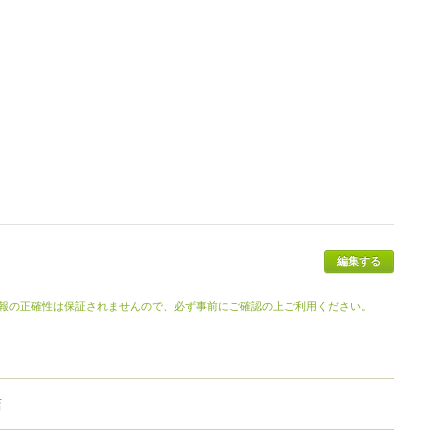
報の正確性は保証されませんので、必ず事前にご確認の上ご利用ください。
店