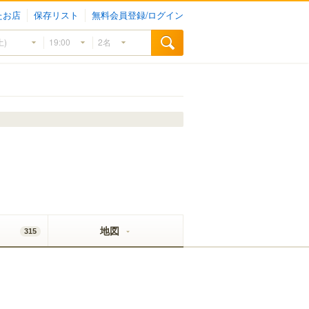
たお店
保存リスト
無料会員登録/ログイン
地図
315