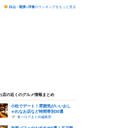
白山・能美×洋食
のランキングをもっと見る
お店の近くのグルメ情報まとめ
小松でデート！雰囲気がいいおし
ゃれなお店など時間帯別30選
食べログまとめ編集部
加賀パフェのおすすめ6選！石川観