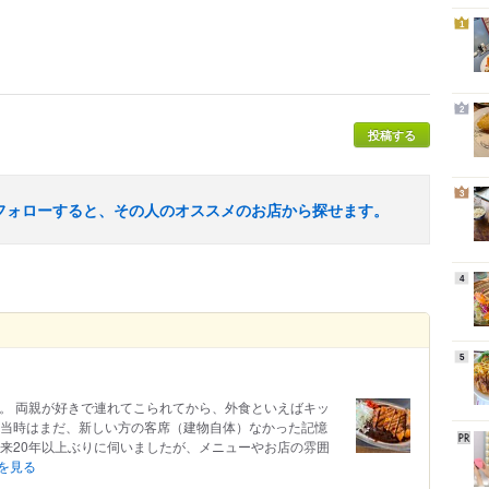
1
2
投稿する
3
フォローすると、その人のオススメのお店から探せます。
4
5
す。 両親が好きで連れてこられてから、外食といえばキッ
 当時はまだ、新しい方の客席（建物自体）なかった記憶
以来20年以上ぶりに伺いましたが、メニューやお店の雰囲
を見る