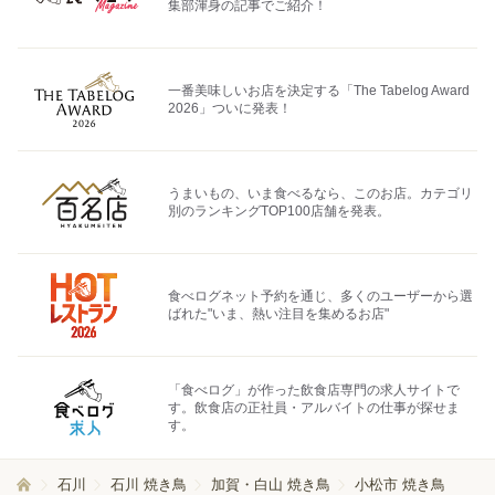
集部渾身の記事でご紹介！
一番美味しいお店を決定する「The Tabelog Award
2026」ついに発表！
うまいもの、いま食べるなら、このお店。カテゴリ
別のランキングTOP100店舗を発表。
食べログネット予約を通じ、多くのユーザーから選
ばれた"いま、熱い注目を集めるお店"
「食べログ」が作った飲食店専門の求人サイトで
す。飲食店の正社員・アルバイトの仕事が探せま
す。
石川
石川 焼き鳥
加賀・白山 焼き鳥
小松市 焼き鳥