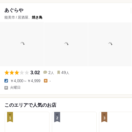
あぐらや
能美市 / 居酒屋、
焼き鳥
3.02
2
49
人
人
￥4,000～￥4,999
-
火曜日
このエリアで人気のお店
1
2
3