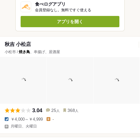
食べログアプリ
会員登録なし。無料ですぐ使える
アプリを開く
秋吉 小松店
小松市 /
焼き鳥
、串揚げ、居酒屋
3.04
25
368
人
人
￥4,000～￥4,999
-
月曜日、火曜日