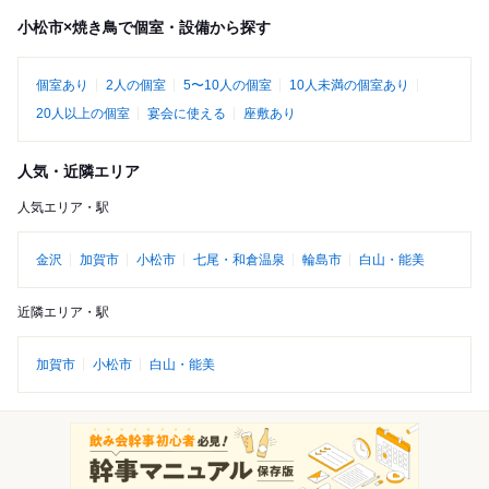
小松市×焼き鳥で個室・設備から探す
個室あり
2人の個室
5〜10人の個室
10人未満の個室あり
20人以上の個室
宴会に使える
座敷あり
人気・近隣エリア
人気エリア・駅
金沢
加賀市
小松市
七尾・和倉温泉
輪島市
白山・能美
近隣エリア・駅
加賀市
小松市
白山・能美