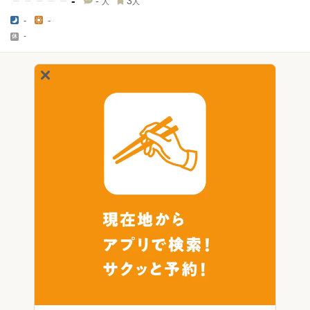
-
-
3
人
人
-
-
-