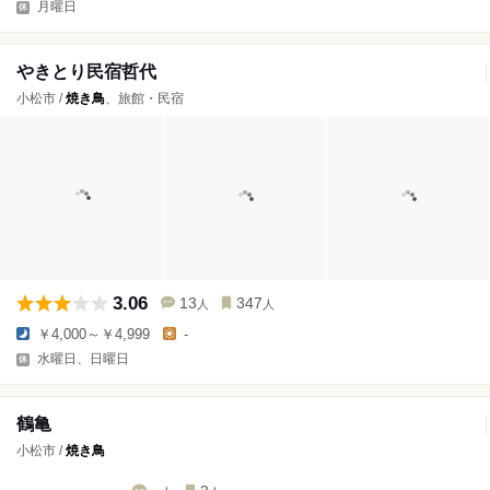
月曜日
やきとり民宿哲代
小松市 /
焼き鳥
、旅館・民宿
3.06
13
347
人
人
￥4,000～￥4,999
-
水曜日、日曜日
鶴亀
小松市 /
焼き鳥