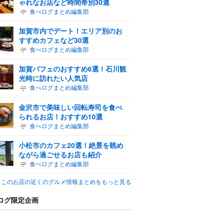
ゃれなお店など時間帯別30選
食べログまとめ編集部
加賀市内でデート！エリア別のお
すすめカフェなど30選
食べログまとめ編集部
加賀パフェのおすすめ6選！石川観
光時に訪れたい人気店
食べログまとめ編集部
金沢市で美味しい回転寿司を食べ
られるお店！おすすめ10選
食べログまとめ編集部
小松市のカフェ20選！絶景を眺め
ながら過ごせるお店も紹介
食べログまとめ編集部
このお店の近くのグルメ情報まとめをもっと見る
ログ限定企画