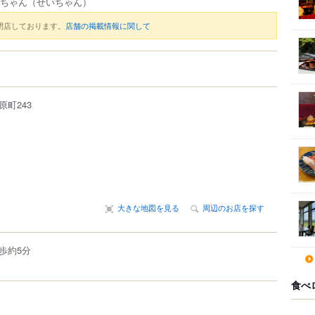
清ちゃん
（せいちゃん）
閉店しております。
店舗の掲載情報に関して
原町
243
大きな地図を見る
周辺のお店を探す
歩約5分
食べ