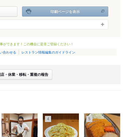
印刷ページを表示
事ができます！この機会に是非ご登録ください！
い合わせる
レストラン情報編集のガイドライン
閉店・休業・移転・重複の報告
4
5
3