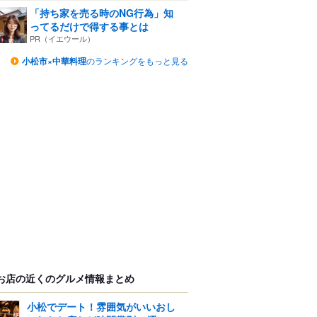
「持ち家を売る時のNG行為」知
ってるだけで得する事とは
PR（イエウール）
小松市×中華料理
のランキングをもっと見る
お店の近くのグルメ情報まとめ
小松でデート！雰囲気がいいおし