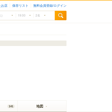
たお店
保存リスト
無料会員登録/ログイン
地図
141