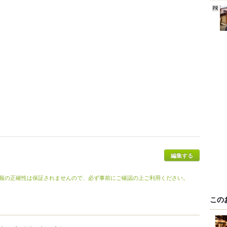
編集する
報の正確性は保証されませんので、必ず事前にご確認の上ご利用ください。
この