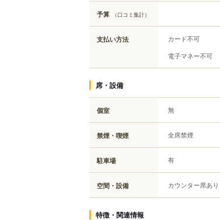
予算
（口コミ集計）
カード不可
支払い方法
電子マネー不可
席・設備
無
個室
全席禁煙
禁煙・喫煙
有
駐車場
カウンター席あり
空間・設備
特徴・関連情報