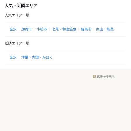
人気・近隣エリア
人気エリア・駅
金沢
加賀市
小松市
七尾・和倉温泉
輪島市
白山・能美
近隣エリア・駅
金沢
津幡・内灘・かほく
広告を非表示