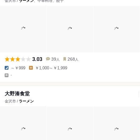
金沢市 /
ラーメン
、中華料理、餃子
3.03
39
268
人
人
～￥999
￥1,000～￥1,999
-
大野湊食堂
金沢市 /
ラーメン