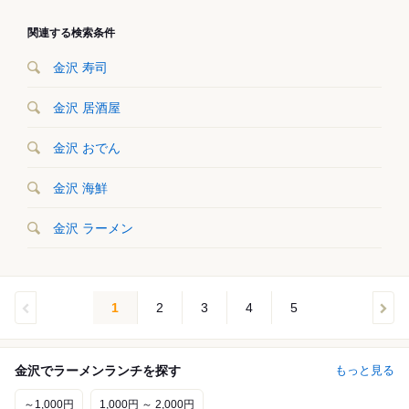
関連する検索条件
金沢 寿司
金沢 居酒屋
金沢 おでん
金沢 海鮮
金沢 ラーメン
1
2
3
4
5
金沢でラーメンランチを探す
もっと見る
～1,000円
1,000円 ～ 2,000円