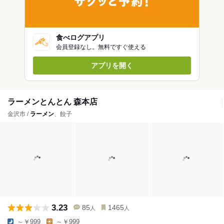
食べログアプリ
会員登録なし。無料ですぐ使える
アプリを開く
ラーメンとんとん 森本店
金沢市 /
ラーメン
、餃子
3.23
85
1465
人
人
～￥999
～￥999