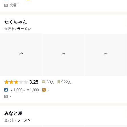
火曜日
たくちゃん
金沢市 /
ラーメン
3.25
60
922
人
人
￥1,000～￥1,999
-
-
みなと屋
金沢市 /
ラーメン