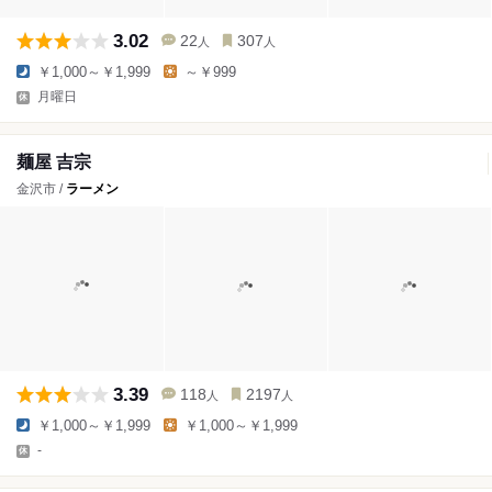
3.02
22
307
人
人
￥1,000～￥1,999
～￥999
月曜日
麺屋 吉宗
金沢市 /
ラーメン
3.39
118
2197
人
人
￥1,000～￥1,999
￥1,000～￥1,999
-