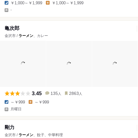
￥1,000～￥1,999
￥1,000～￥1,999
-
亀次郎
金沢市 /
ラーメン
、カレー
3.45
135
2863
人
人
～￥999
～￥999
月曜日
剛力
金沢市 /
ラーメン
、餃子、中華料理