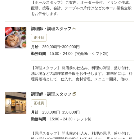
【ホールスタッフ】 ご案内、オーダー受付、ドリンク作成、
配膳、接客、会計、テーブルの片付けなどのホール業務全般
をお任せします。
調理師・調理スタッフ
正社員
月給
250,000円~300,000円
勤務時間
15:00～24:00（実働9h・シフト制）
【調理スタッフ】 開店前の仕込み、料理の調理、盛り付け、
洗い場などの調理業務全般をお任せします。 将来的には、料
理長候補として、仕入れ、食材管理、メニュー開発、他の調
理スタッフへの指導・育成などの業務もお任せします。
調理師・調理スタッフ
正社員
月給
250,000円~350,000円
勤務時間
15:00～24:30・シフト制
【調理スタッフ】 開店前の仕込み、料理の調理、盛り付け、