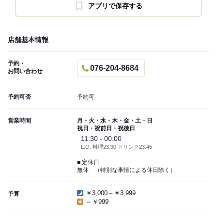
アプリで保存する
店舗基本情報
予約・
076-204-8684
お問い合わせ
予約可否
予約可
営業時間
月・火・水・木・金・土・日
祝日・祝前日・祝後日
11:30 - 00:00
L.O. 料理23:30 ドリンク23:45
■ 定休日
無休 （特別な事情による休日除く）
￥3,000～￥3,999
予算
～￥999