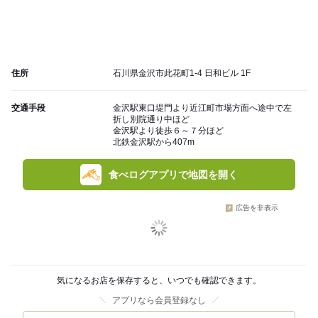
住所
石川県金沢市此花町1-4 日和ビル 1F
交通手段
金沢駅東口堤門より近江町市場方面へ途中で左
折し別院通り中ほど
金沢駅より徒歩６～７分ほど
北鉄金沢駅から407m
食べログアプリで地図を開く
広告を非表示
気になるお店を保存すると、いつでも確認できます。
アプリなら会員登録なし