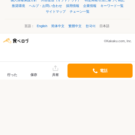
個人情報保護方針
外部送信（オプトアウト）
特定商取引法に基づく表記
推奨環境
ヘルプ・お問い合わせ
採用情報
企業情報
キーワード一覧
サイトマップ
チェーン一覧
言語：
English
简体中文
繁體中文
한국어
日本語
©Kakaku.com, Inc.
電話
行った
保存
共有