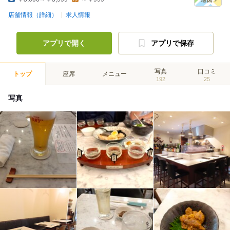
店舗情報（詳細）
求人情報
アプリで開く
アプリで保存
写真
口コミ
トップ
座席
メニュー
192
25
写真