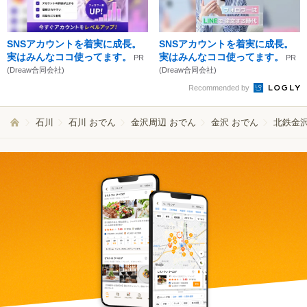
SNSアカウントを着実に成長。
SNSアカウントを着実に成長。
実はみんなココ使ってます。
実はみんなココ使ってます。
PR
PR
(Dreaw合同会社)
(Dreaw合同会社)
Recommended by
石川
石川 おでん
金沢周辺 おでん
金沢 おでん
北鉄金沢