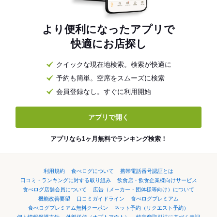
より便利になったアプリで
快適にお店探し
クイックな現在地検索。検索が快適に
予約も簡単。空席をスムーズに検索
会員登録なし。すぐに利用開始
アプリで開く
アプリなら1ヶ月無料でランキング検索！
利用規約
食べログについて
携帯電話番号認証とは
口コミ・ランキングに対する取り組み
飲食店・飲食企業様向けサービス
食べログ店舗会員について
広告（メーカー・団体様等向け）について
機能改善要望
口コミガイドライン
食べログプレミアム
食べログプレミアム無料クーポン
ネット予約（リクエスト予約）