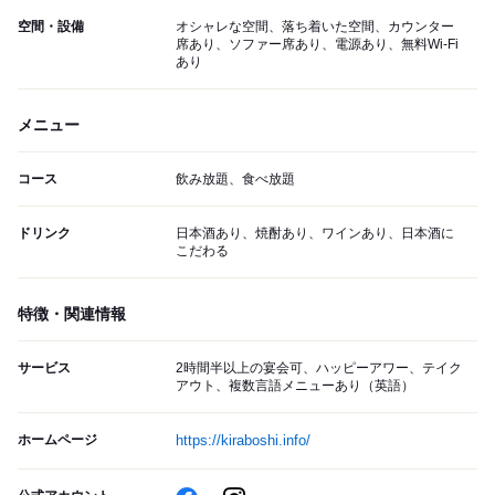
空間・設備
オシャレな空間、落ち着いた空間、カウンター
席あり、ソファー席あり、電源あり、無料Wi-Fi
あり
メニュー
コース
飲み放題、食べ放題
ドリンク
日本酒あり、焼酎あり、ワインあり、日本酒に
こだわる
特徴・関連情報
サービス
2時間半以上の宴会可、ハッピーアワー、テイク
アウト、複数言語メニューあり（英語）
ホームページ
https://kiraboshi.info/