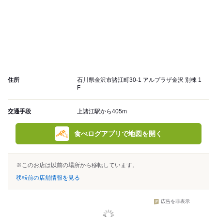
住所
石川県金沢市諸江町30-1 アルプラザ金沢 別棟 1
F
交通手段
上諸江駅から405m
食べログアプリで地図を開く
※このお店は以前の場所から移転しています。
移転前の店舗情報を見る
広告を非表示