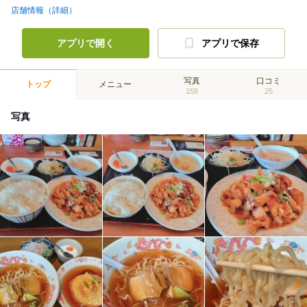
店舗情報（詳細）
アプリで開く
アプリで保存
写真
口コミ
トップ
メニュー
158
25
写真