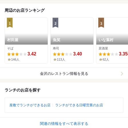
周辺のお店ランキング
1
2
3
村田屋
魚笑
いな葉村
そば
寿司
居酒屋
3.42
3.40
3.35
146人
113人
62人
金沢
のレストラン情報を見る
ランチのお店を探す
座敷でランチができるお店
ランチができる日曜営業のお店
関連の情報をすべて表示する