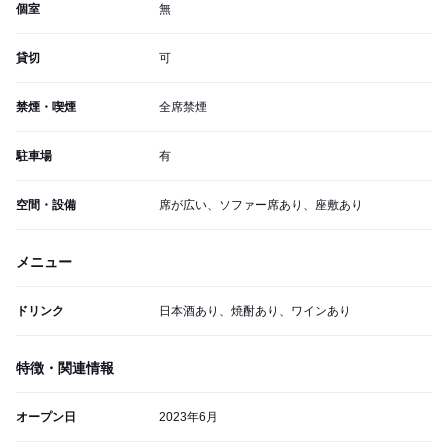
個室
無
貸切
可
禁煙・喫煙
全席禁煙
駐車場
有
空間・設備
席が広い、ソファー席あり、座敷あり
メニュー
ドリンク
日本酒あり、焼酎あり、ワインあり
特徴・関連情報
オープン日
2023年6月