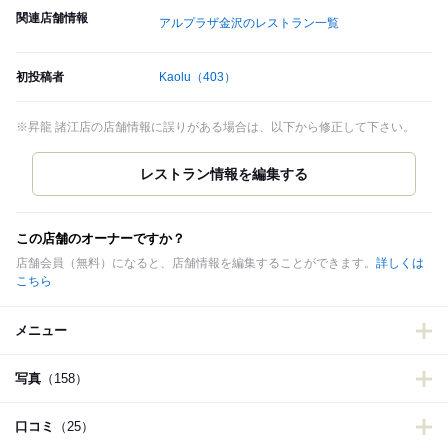
関連店舗情報
アルプラザ金沢のレストラン一覧
初投稿者
Kaolu
（403）
※昇龍 諸江店の店舗情報に誤りがある場合は、以下から修正して下さい。
この店舗のオーナーですか？
店舗会員（無料）になると、店舗情報を編集することができます。
詳しくは
こちら
メニュー
写真
（158）
口コミ
（25）