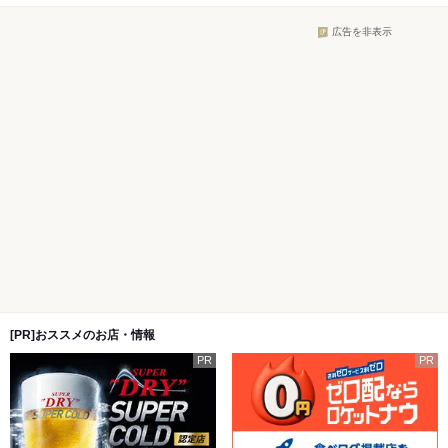
広告を非表示
[PR]おススメのお店・情報
PR
PR