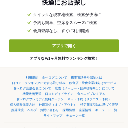
快適にお店探し
クイックな現在地検索。検索が快適に
予約も簡単。空席をスムーズに検索
会員登録なし。すぐに利用開始
アプリで開く
アプリなら1ヶ月無料でランキング検索！
利用規約
食べログについて
携帯電話番号認証とは
口コミ・ランキングに対する取り組み
飲食店・飲食企業様向けサービス
食べログ店舗会員について
広告（メーカー・団体様等向け）について
機能改善要望
口コミガイドライン
食べログプレミアム
食べログプレミアム無料クーポン
ネット予約（リクエスト予約）
個人情報保護方針
外部送信（オプトアウト）
特定商取引法に基づく表記
推奨環境
ヘルプ・お問い合わせ
採用情報
企業情報
キーワード一覧
サイトマップ
チェーン一覧