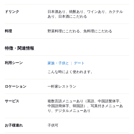
ドリンク
日本酒あり、焼酎あり、ワインあり、カクテル
あり、日本酒にこだわる
料理
野菜料理にこだわる、魚料理にこだわる
特徴・関連情報
利用シーン
家族・子供と
デート
こんな時によく使われます。
ロケーション
一軒家レストラン
サービス
複数言語メニューあり（英語、中国語繁体字、
中国語簡体字、韓国語）、写真付きメニューあ
り、デジタルメニューあり
お子様連れ
子供可