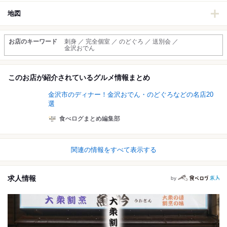
地図
お店のキーワード
刺身 ／ 完全個室 ／ のどぐろ ／ 送別会 ／
金沢おでん
このお店が紹介されているグルメ情報まとめ
金沢市のディナー！金沢おでん・のどぐろなどの名店20
選
食べログまとめ編集部
関連の情報をすべて表示する
求人情報
by