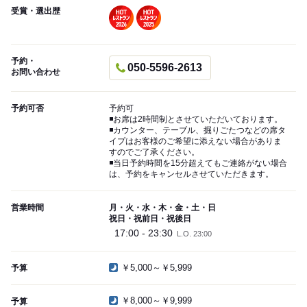
受賞・選出歴
予約・
050-5596-2613
お問い合わせ
予約可否
予約可
◾️お席は2時間制とさせていただいております。
◾️カウンター、テーブル、掘りごたつなどの席タ
イプはお客様のご希望に添えない場合がありま
すのでご了承ください。
◾️当日予約時間を15分超えてもご連絡がない場合
は、予約をキャンセルさせていただきます。
営業時間
月・火・水・木・金・土・日
祝日・祝前日・祝後日
17:00 - 23:30
L.O. 23:00
￥5,000～￥5,999
予算
￥8,000～￥9,999
予算