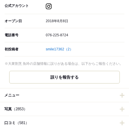
公式アカウント
オープン日
2018年8月8日
電話番号
076-225-8724
初投稿者
smile17362
（2）
※大衆割烹 魚吟の店舗情報に誤りがある場合は、以下からご報告ください。
誤りを報告する
メニュー
写真
（2853）
口コミ
（581）