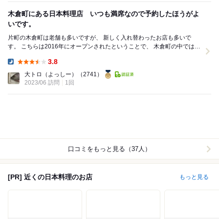
木倉町にある日本料理店 いつも満席なので予約したほうがよ
いです。
片町の木倉町は老舗も多いですが、 新しく入れ替わったお店も多いで
す。 こちらは2016年にオープンされたということで、 木倉町の中では中
堅どころといったところでしょうか。 ...
3.8
Dinner:
大トロ（よっしー）
（2741）
2023/06 訪問
1回
口コミをもっと見る（37人）
[PR] 近くの日本料理のお店
もっと見る