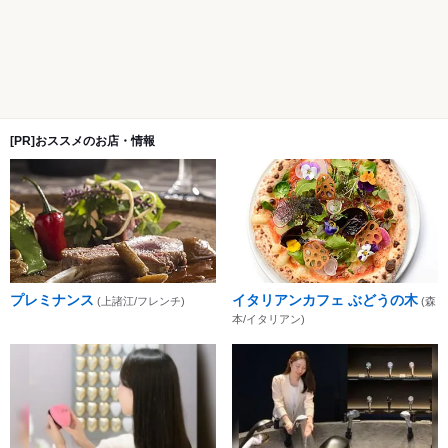
[PR]おススメのお店・情報
プレミナンス
イタリアンカフェ ぶどうの木
(上諸江/フレンチ)
(森
本/イタリアン)