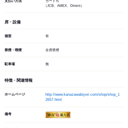
支払い方法
カード可
（JCB、AMEX、Diners）
席・設備
個室
有
禁煙・喫煙
全席禁煙
駐車場
無
特徴・関連情報
ホームページ
http://www.kanazawabiyori.com/shop/shop_1
2657.html
備考