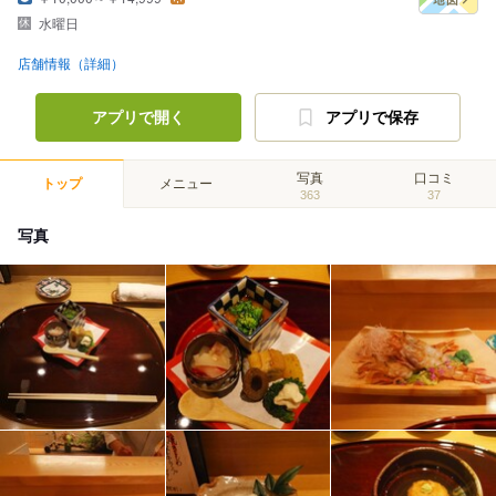
水曜日
店舗情報（詳細）
アプリで開く
アプリで保存
写真
口コミ
トップ
メニュー
363
37
写真