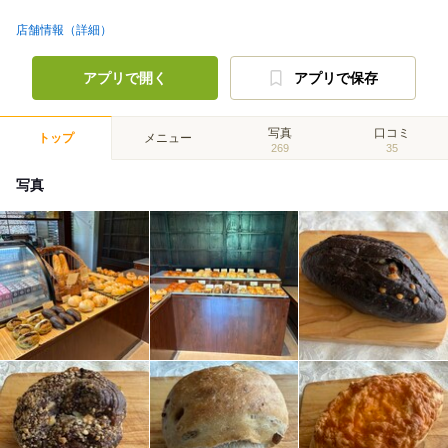
店舗情報（詳細）
アプリで開く
アプリで保存
写真
口コミ
トップ
メニュー
269
35
写真