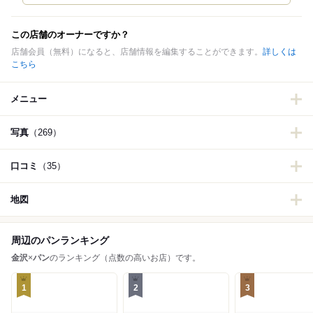
この店舗のオーナーですか？
店舗会員（無料）になると、店舗情報を編集することができます。
詳しくは
こちら
メニュー
写真
（269）
口コミ
（35）
地図
周辺のパンランキング
金沢
×
パン
のランキング（点数の高いお店）です。
1
2
3