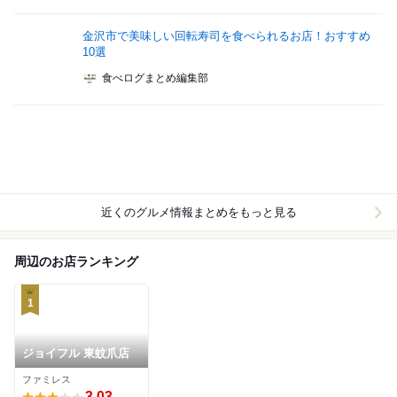
金沢市で美味しい回転寿司を食べられるお店！おすすめ
10選
食べログまとめ編集部
近くのグルメ情報まとめをもっと見る
周辺のお店ランキング
1
ジョイフル 東蚊爪店
ファミレス
3.03