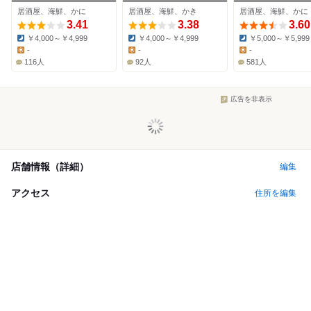
居酒屋、海鮮、かに
居酒屋、海鮮、かき
居酒屋、海鮮、かに
3.41
3.38
3.60
￥4,000～￥4,999
￥4,000～￥4,999
￥5,000～￥5,999
Dinner:
Dinner:
Dinner:
-
-
-
Lunch:
Lunch:
Lunch:
116人
92人
581人
広告を非表示
店舗情報（詳細）
編集
アクセス
住所を編集