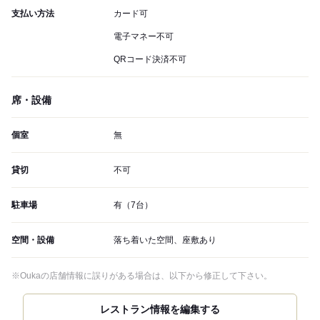
支払い方法
カード可
電子マネー不可
QRコード決済不可
席・設備
個室
無
貸切
不可
駐車場
有（7台）
空間・設備
落ち着いた空間、座敷あり
※Oukaの店舗情報に誤りがある場合は、以下から修正して下さい。