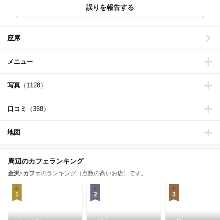
誤りを報告する
座席
メニュー
写真
（1128）
口コミ
（368）
地図
周辺のカフェランキング
金沢
×
カフェ
のランキング（点数の高いお店）です。
1
2
3