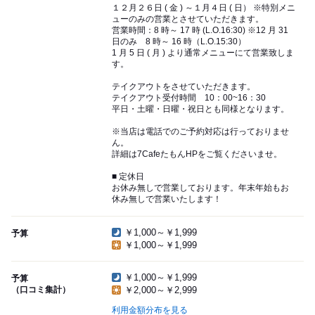
１２月２６日 ( 金 ) ～１月４日 ( 日） ※特別メニ
ューのみの営業とさせていただきます。
営業時間：8 時～ 17 時 (L.O.16:30) ※12 月 31
日のみ 8 時～ 16 時（L.O.15:30）
1 月 5 日 ( 月 ) より通常メニューにて営業致しま
す。
テイクアウトをさせていただきます。
テイクアウト受付時間 10：00~16：30
平日・土曜・日曜・祝日とも同様となります。
※当店は電話でのご予約対応は行っておりませ
ん。
詳細は7CafeたもんHPをご覧くださいませ。
■ 定休日
お休み無しで営業しております。年末年始もお
休み無しで営業いたします！
￥1,000～￥1,999
予算
￥1,000～￥1,999
￥1,000～￥1,999
予算
（口コミ集計）
￥2,000～￥2,999
利用金額分布を見る