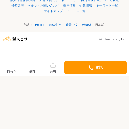
個人情報保護方針
外部送信（オプトアウト）
特定商取引法に基づく表記
推奨環境
ヘルプ・お問い合わせ
採用情報
企業情報
キーワード一覧
サイトマップ
チェーン一覧
言語：
English
简体中文
繁體中文
한국어
日本語
©Kakaku.com, Inc.
電話
行った
保存
共有