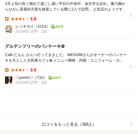
3月上旬の良く晴れて過ごし易い平日の午前中、金沢市を訪れ、兼六園か
らひがし茶屋街方面を散策している際に2人で訪問。 人気店のようです
が、10:20頃に到着したところ、10:00に...
3.8
Lunch:
レジギガス
（3153）
2026/03 訪問
1回
グルテンフリーのパンケーキ✿
Cafe たもん さんへ行ってきました。 MEGUMIさんがオーナーのパンケー
キを主とした古民家カフェ✿ メニュー開発・内装・ユニフォーム・ロゴ
など、全てをクリエーターさんと共...
3.5
Lunch:
♡yuririn♡
（710）
2025/06 訪問
1回
口コミをもっと見る（368人）