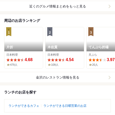
近くのグルメ情報まとめをもっと見る
周辺のお店ランキング
1
2
3
片折
木佐貫
てんぷら的場
日本料理
日本料理
天ぷら
4.68
4.54
3.97
479人
109人
20人
金沢
のレストラン情報を見る
ランチのお店を探す
ランチができるカフェ
ランチができる日曜営業のお店