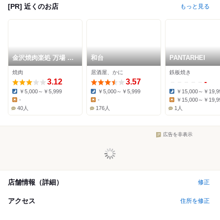
[PR] 近くのお店
もっと見る
金沢焼肉楽処 万場 駅
和台
PANTARHEI
前本店
焼肉
居酒屋、かに
鉄板焼き
3.12
3.57
-
￥5,000～￥5,999
￥5,000～￥5,999
￥15,000～￥19,9
Dinner:
Dinner:
Dinner:
-
-
￥15,000～￥19,9
Lunch:
Lunch:
Lunch:
40人
176人
1人
広告を非表示
店舗情報（詳細）
修正
アクセス
住所を修正