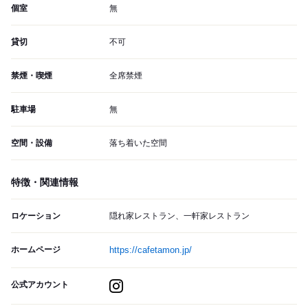
個室
無
貸切
不可
禁煙・喫煙
全席禁煙
駐車場
無
空間・設備
落ち着いた空間
特徴・関連情報
ロケーション
隠れ家レストラン、一軒家レストラン
ホームページ
https://cafetamon.jp/
公式アカウント