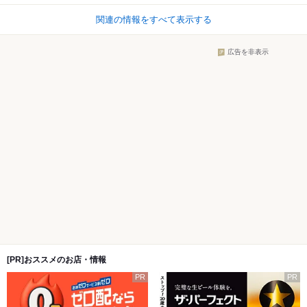
関連の情報をすべて表示する
広告を非表示
[PR]おススメのお店・情報
PR
PR