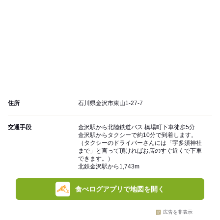
住所
石川県金沢市東山1-27-7
交通手段
金沢駅から北陸鉄道バス 橋場町下車徒歩5分
金沢駅からタクシーで約10分で到着します。
（タクシーのドライバーさんには「宇多須神社
まで」と言って頂ければお店のすぐ近くで下車
できます。）
北鉄金沢駅から1,743m
食べログアプリで地図を開く
広告を非表示