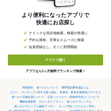
より便利になったアプリで
快適にお店探し
クイックな現在地検索。検索が快適に
予約も簡単。空席をスムーズに検索
会員登録なし。すぐに利用開始
アプリで開く
アプリなら1ヶ月無料でランキング検索！
利用規約
食べログについて
携帯電話番号認証とは
口コミ・ランキングに対する取り組み
飲食店・飲食企業様向けサービス
食べログ店舗会員について
広告（メーカー・団体様等向け）について
機能改善要望
口コミガイドライン
食べログプレミアム
食べログプレミアム無料クーポン
ネット予約（リクエスト予約）